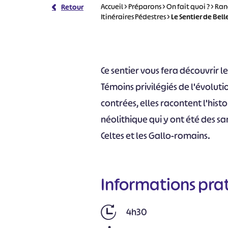
Accueil
>
Préparons
>
On fait quoi ?
>
Ran
Retour
Itinéraires Pédestres
>
Le Sentier de Bel
Ce sentier vous fera découvrir l
Témoins privilégiés de l'évolut
contrées, elles racontent l'hi
néolithique qui y ont été des sa
Celtes et les Gallo-romains.
Informations pra
4h30