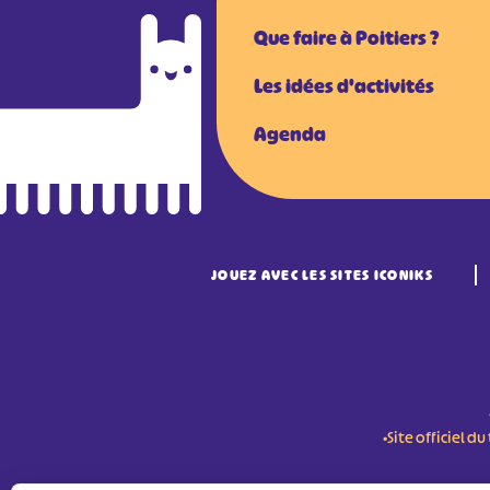
Que faire à Poitiers ?
Les idées d'activités
Agenda
JOUEZ AVEC LES SITES ICONIKS
•Site officiel 