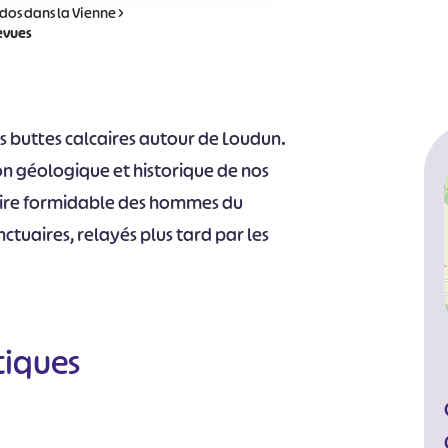
dos dans la Vienne
>
levues
es buttes calcaires autour de Loudun.
ion géologique et historique de nos
stoire formidable des hommes du
nctuaires, relayés plus tard par les
tiques