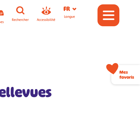
FR
Langue
Rechercher
Accessibilité
pes
Mes
favoris
Bellevues