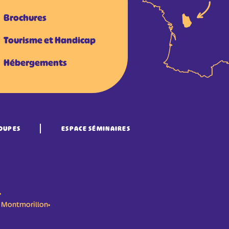
Brochures
Tourisme et Handicap
Hébergements
OUPES
ESPACE SÉMINAIRES
•
n- Montmorillon•