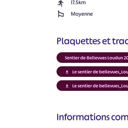
17.5km
Moyenne
Plaquettes et tra
Sentier de Bellevues Loudun 20
Le sentier de bellevues_Lo
Le sentier de bellevues_Lo
#
Informations co