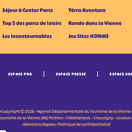
Séjour à Center Parcs
Tèrra Aventura
Top 5 des parcs de loisirs
Rando dans la Vienne
Les incontournables
Jeu Sites iCONiKS
ESPACE PRO
ESPACE PRESSE
ESPACE GR
•Copyright © 2026 – Agence Départementale du Tourisme de la Vienne 
du tourisme de la Vienne (86) Poitiers- Châtellerault – Chauvigny – Loudu
•
Mentions légales
•
Politique de confidentialité