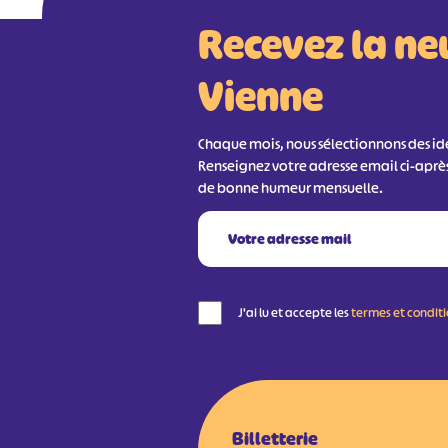
Recevez la ne
Vienne
Chaque mois, nous sélectionnons des idée
Renseignez votre adresse email ci-aprè
de bonne humeur mensuelle.
J'ai lu et accepte les
termes et condit
Billetterie