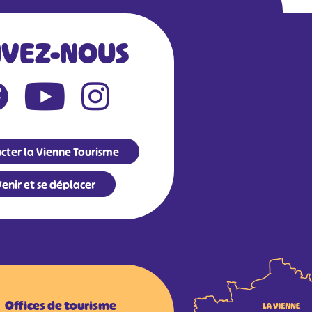
IVEZ-NOUS
cter la Vienne Tourisme
enir et se déplacer
Offices de tourisme