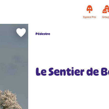
Espace Pro
Grou
Pédestre
Le Sentier de 