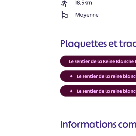
18.5km
Moyenne
Plaquettes et tra
Le sentier de la Reine Blanche
Le sentier de la reine bla
Le sentier de la reine bla
#
Informations co