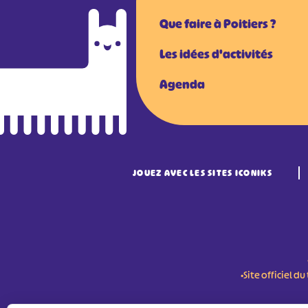
Que faire à Poitiers ?
Les idées d'activités
Agenda
JOUEZ AVEC LES SITES ICONIKS
•Site officiel 