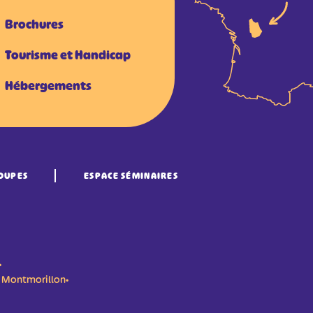
Brochures
Tourisme et Handicap
Hébergements
OUPES
ESPACE SÉMINAIRES
•
n- Montmorillon•