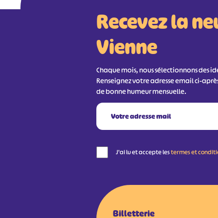
Recevez la ne
Vienne
Chaque mois, nous sélectionnons des idée
Renseignez votre adresse email ci-aprè
de bonne humeur mensuelle.
J'ai lu et accepte les
termes et condit
Billetterie