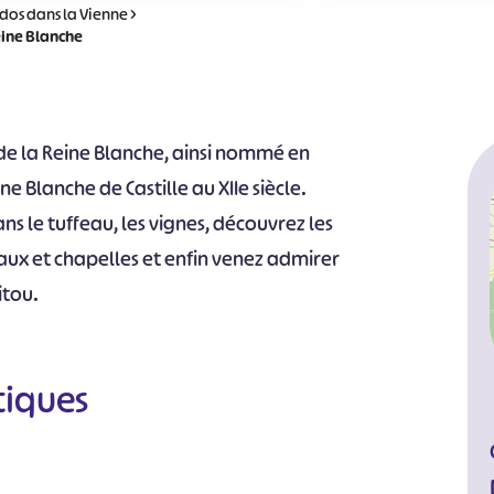
dos dans la Vienne
>
Reine Blanche
t de la Reine Blanche, ainsi nommé en
Blanche de Castille au XIIe siècle.
ns le tuffeau, les vignes, découvrez les
aux et chapelles et enfin venez admirer
itou.
tiques