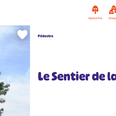
Espace Pro
Grou
Pédestre
Le Sentier de 