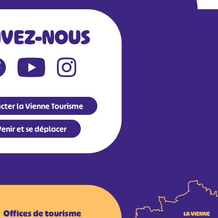
IVEZ-NOUS
cter la Vienne Tourisme
enir et se déplacer
Offices de tourisme