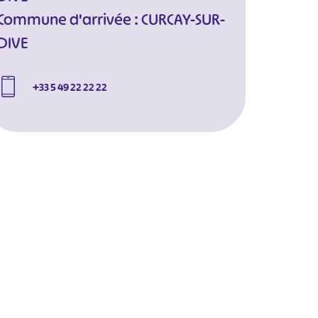
Commune d'arrivée : CURCAY-SUR-
DIVE
+33 5 49 22 22 22