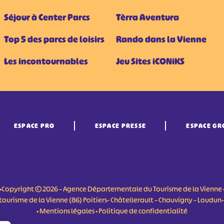
Séjour à Center Parcs
Tèrra Aventura
Top 5 des parcs de loisirs
Rando dans la Vienne
Les incontournables
Jeu Sites iCONiKS
ESPACE PRO
ESPACE PRESSE
ESPACE GR
•Copyright © 2026 – Agence Départementale du Tourisme de la Vienne 
du tourisme de la Vienne (86) Poitiers- Châtellerault – Chauvigny – Loudu
•
Mentions légales
•
Politique de confidentialité