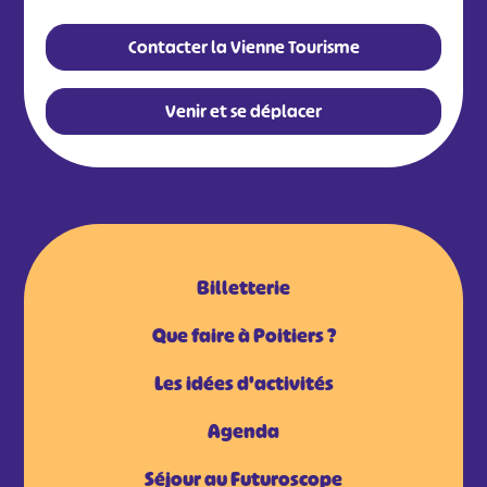
Contacter la Vienne Tourisme
Venir et se déplacer
Billetterie
Que faire à Poitiers ?
Les idées d'activités
Agenda
Séjour au Futuroscope