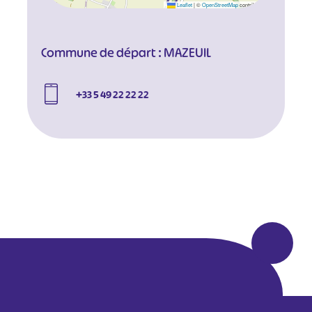
Leaflet
|
©
OpenStreetMap
contributors
Commune de départ : MAZEUIL
+33 5 49 22 22 22