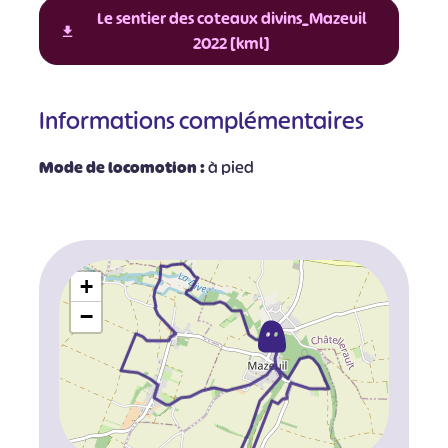
Le sentier des coteaux divins_Mazeuil
2022 [kml]
Informations complémentaires
Mode de locomotion :
à pied
+
−