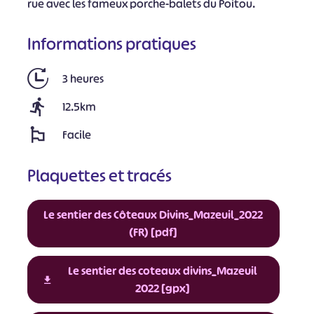
rue avec les fameux porche-balets du Poitou.
Informations pratiques
3 heures
12.5km
Facile
Plaquettes et tracés
Le sentier des Côteaux Divins_Mazeuil_2022
(FR) [pdf]
Le sentier des coteaux divins_Mazeuil
2022 [gpx]