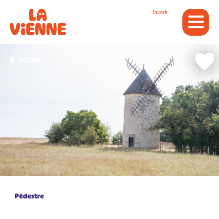
Panneau de gestion des cookies
Favoris
Retour
Pédestre