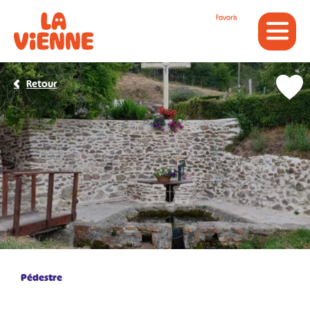
Panneau de gestion des cookies
Favoris
Retour
Pédestre