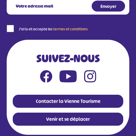
J'ai lu et accepte les
termes et conditions
SUIVEZ-NOUS
Contacter la Vienne Tourisme
Venir et se déplacer