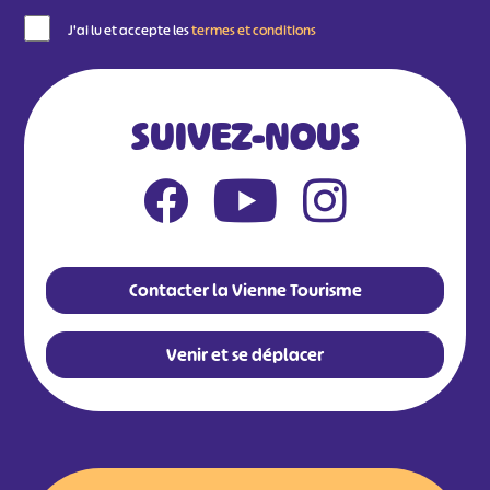
J'ai lu et accepte les
termes et conditions
SUIVEZ-NOUS
Contacter la Vienne Tourisme
Venir et se déplacer