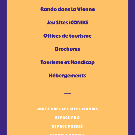
Rando dans la Vienne
Jeu Sites iCONiKS
Offices de tourisme
Brochures
Tourisme et Handicap
Hébergements
JOUEZ AVEC LES SITES ICONIKS
ESPACE PRO
ESPACE PRESSE