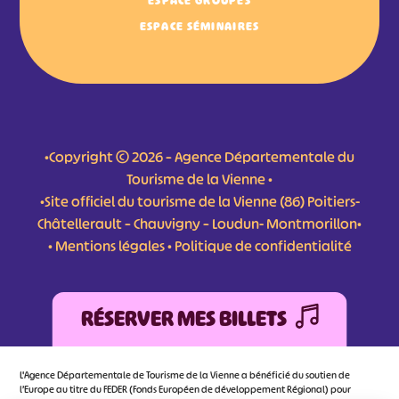
ESPACE GROUPES
ESPACE SÉMINAIRES
•Copyright © 2026 – Agence Départementale du
Tourisme de la Vienne •
•Site officiel du tourisme de la Vienne (86) Poitiers-
Châtellerault – Chauvigny – Loudun- Montmorillon•
•
Mentions légales
•
Politique de confidentialité
RÉSERVER MES BILLETS
L'Agence Départementale de Tourisme de la Vienne a bénéficié du soutien de
l’Europe au titre du FEDER (Fonds Européen de développement Régional) pour