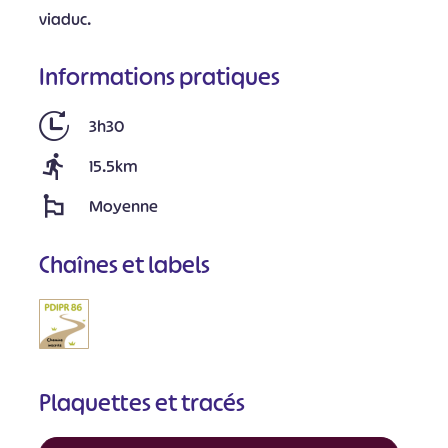
viaduc.
Informations pratiques
3h30
15.5km
Moyenne
Chaînes et labels
Plaquettes et tracés