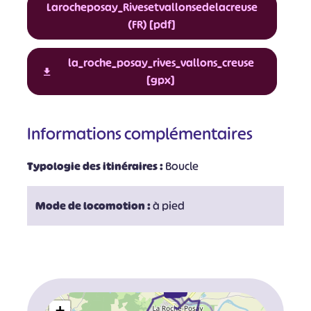
Larocheposay_Rivesetvallonsedelacreuse
(FR) [pdf]
la_roche_posay_rives_vallons_creuse
[gpx]
Informations complémentaires
Typologie des itinéraires :
Boucle
Mode de locomotion :
à pied
+