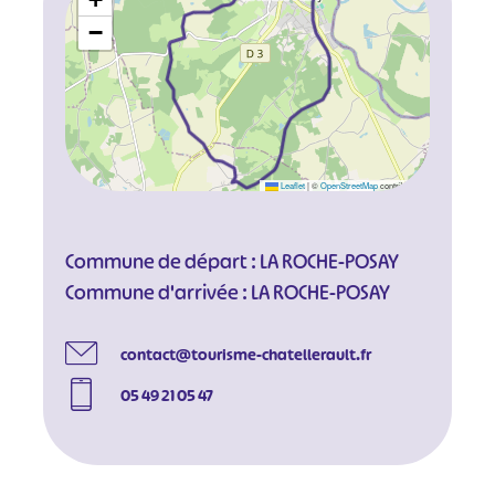
−
Leaflet
|
©
OpenStreetMap
contributors
Commune de départ : LA ROCHE-POSAY
Commune d'arrivée : LA ROCHE-POSAY
contact@tourisme-chatellerault.fr
05 49 21 05 47