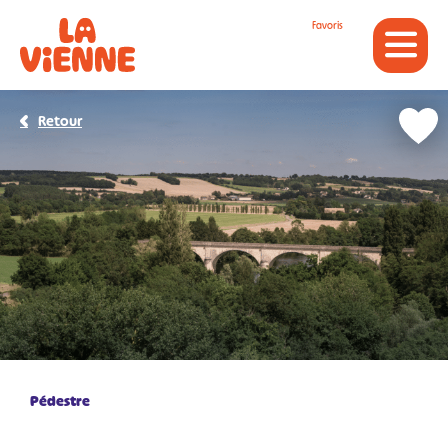
Panneau de gestion des cookies
Favoris
Retour
Pédestre