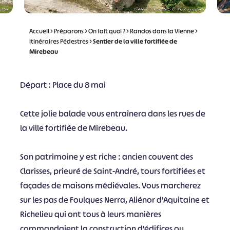
Accueil
>
Préparons
>
On fait quoi ?
>
Randos dans la Vienne
>
Itinéraires Pédestres
>
Sentier de la ville fortifiée de
Mirebeau
Départ : Place du 8 mai
Cette jolie balade vous entraînera dans les rues de
la ville fortifiée de Mirebeau.
Son patrimoine y est riche : ancien couvent des
Clarisses, prieuré de Saint-André, tours fortifiées et
façades de maisons médiévales. Vous marcherez
sur les pas de Foulques Nerra, Aliénor d’Aquitaine et
Richelieu qui ont tous à leurs manières
commandaient la construction d’édifices ou