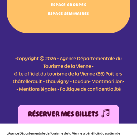
ESPACE GROUPES
ESPACE SÉMINAIRES
•Copyright © 2026 – Agence Départementale du
Tourisme de la Vienne •
•Site officiel du tourisme de la Vienne (86) Poitiers-
Châtellerault – Chauvigny – Loudun- Montmorillon•
•
Mentions légales
•
Politique de confidentialité
RÉSERVER MES BILLETS
L'Agence Départementale de Tourisme de la Vienne a bénéficié du soutien de