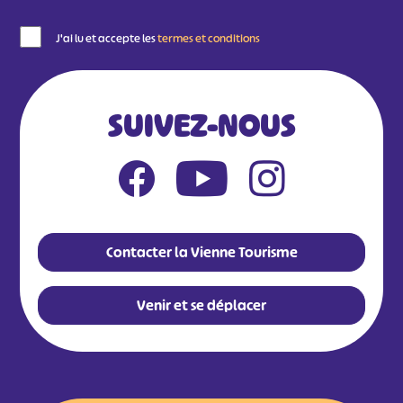
J'ai lu et accepte les
termes et conditions
SUIVEZ-NOUS
Contacter la Vienne Tourisme
Venir et se déplacer