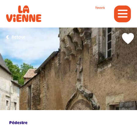
Panneau de gestion des cookies
Favoris
Retour
Pédestre