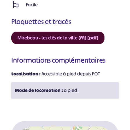
Facile
Plaquettes et tracés
Mirebeau - les clés de la ville (FR) [pdf]
Informations complémentaires
Localisation :
Accessible à pied depuis l'OT
Mode de locomotion :
à pied