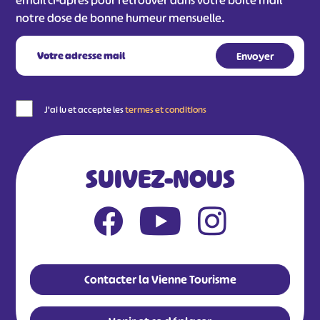
email ci-après pour retrouver dans votre boîte mail
notre dose de bonne humeur mensuelle.
J'ai lu et accepte les
termes et conditions
SUIVEZ-NOUS
Contacter la Vienne Tourisme