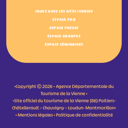
JOUEZ AVEC LES SITES ICONIKS
ESPACE PRO
ESPACE PRESSE
ESPACE GROUPES
ESPACE SÉMINAIRES
•Copyright © 2026 – Agence Départementale du
Tourisme de la Vienne •
•Site officiel du tourisme de la Vienne (86) Poitiers-
Châtellerault – Chauvigny – Loudun- Montmorillon•
•
Mentions légales
•
Politique de confidentialité