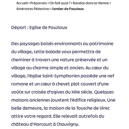
Accueil
>
Préparons
>
On fait quoi ?
>
Randos dans la Vienne
>
Itinéraires Pédestres
>
Sentier de Pouzioux
Départ : Eglise de Pouzioux
Des paysages boisés environnants au patrimoine
du village, cette balade vous permettra de
cheminer à travers une nature préservée et un
village au charme simple et ancien. Au cœur du
village, l’église Saint-Symphorien possède une nef
romane et un cœur à chevet plat couvert d’une
voûte sur croisée d’ogives du XIIIe siècle. Quelques
maisons anciennes jouxtent l’édifice religieux. Une
belle demeure, la maison de la Tousche de Virec
attire votre regard. Elle relevait autrefois du
château d’Harcourt à Chauvigny.