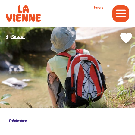
Panneau de gestion des cookies
Favoris
Retour
Pédestre