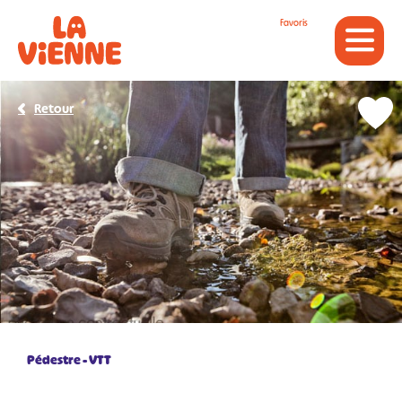
Panneau de gestion des cookies
Favoris
Retour
Pédestre
VTT