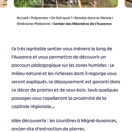
Accueil
>
Préparons
>
On fait quoi ?
>
Randos dans la Vienne
>
Itinéraires Pédestres
>
Sentier des Méandres de l’Auxance
Ce très agréable sentier vous mènera le long de
l'Auxance et vous permettra de découvrir un
parcours pédagogique sur les zones humides : Le
milieu naturel et les richesses dont il regorge vous
seront expliqués. Le dépaysement est garanti dans
ce décor de prairies et de sous-bois. Seuls quelques
passages vous rapelleront la proximité de la
capitale régionale...
Idée découverte : les Lourdines à Migné-Auxances,
ancien site d'extraction de pierres.