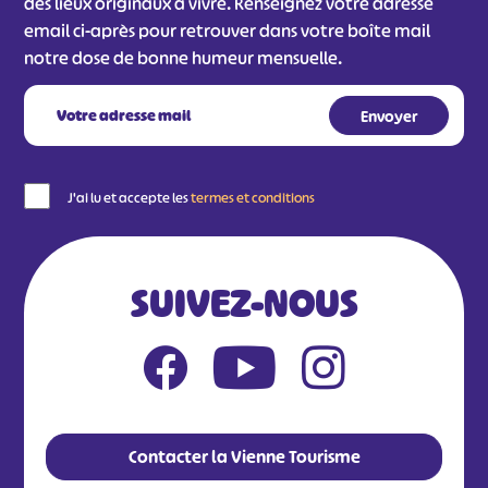
des lieux originaux à vivre. Renseignez votre adresse
email ci-après pour retrouver dans votre boîte mail
notre dose de bonne humeur mensuelle.
J'ai lu et accepte les
termes et conditions
SUIVEZ-NOUS
Contacter la Vienne Tourisme