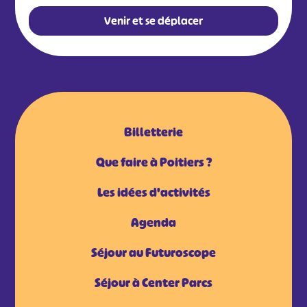
Venir et se déplacer
Billetterie
Que faire à Poitiers ?
Les idées d'activités
Agenda
Séjour au Futuroscope
Séjour à Center Parcs