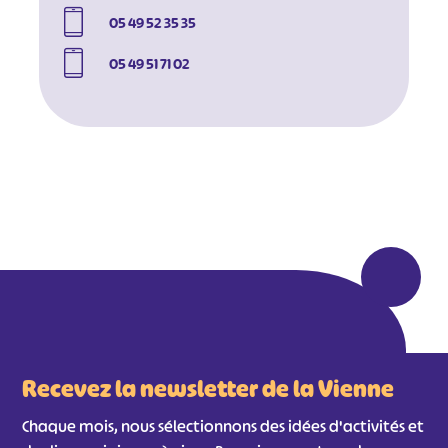
05 49 52 35 35
05 49 51 71 02
#
#
#
#
#
#
#
Recevez la newsletter de la Vienne
Chaque mois, nous sélectionnons des idées d'activités et