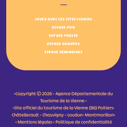
JOUEZ AVEC LES SITES ICONIKS
ESPACE PRO
ESPACE PRESSE
ESPACE GROUPES
ESPACE SÉMINAIRES
•Copyright © 2026 – Agence Départementale du
Tourisme de la Vienne •
•Site officiel du tourisme de la Vienne (86) Poitiers-
Châtellerault – Chauvigny – Loudun- Montmorillon•
•
Mentions légales
•
Politique de confidentialité