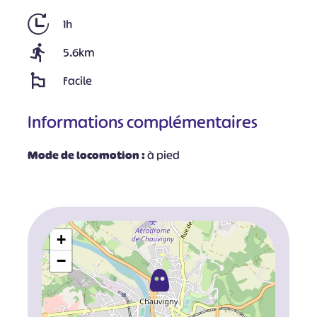
1h
5.6km
Facile
Informations complémentaires
Mode de locomotion :
à pied
+
−