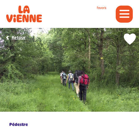
Panneau de gestion des cookies
Favoris
Retour
Pédestre