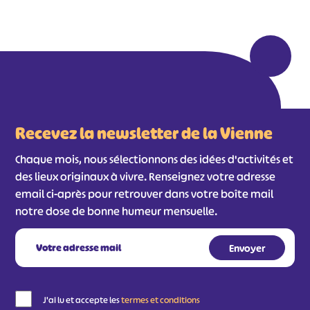
#
#
#
#
#
#
#
Recevez la newsletter de la Vienne
Chaque mois, nous sélectionnons des idées d'activités et
des lieux originaux à vivre. Renseignez votre adresse
email ci-après pour retrouver dans votre boîte mail
notre dose de bonne humeur mensuelle.
J'ai lu et accepte les
termes et conditions