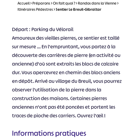
Accueil
>
Préparons
>
On fait quoi ?
>
Randos dans la Vienne
>
Itinéraires Pédestres
>
Sentier Le Breuil-Gibraltar
Départ : Parking du Vélorail
Amoureux des vieilles pierres, ce sentier est taillé
sur mesure ... En l'empruntant, vous partez à la
découverte des carrières de pierre (en activité ou
ancienne) d'où sont extraits les blocs de calcaire
dur. Vous apercevrez en chemin des blocs anciens
en dépôt. Arrivé au village du Breuil, vous pourrez
observer l'utilisation de la pierre dans la
construction des maisons. Certaines pierres
anciennes n'ont pas été poncées et portent les
traces de pioche des carriers. Ouvrez l'œil !
Informations pratiques