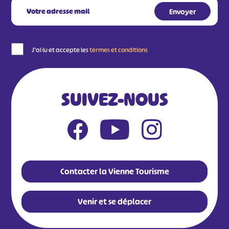
J'ai lu et accepte les
termes et conditions
SUIVEZ-NOUS
Contacter la Vienne Tourisme
Venir et se déplacer