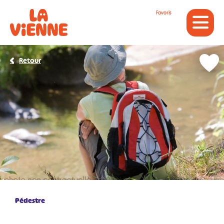
Panneau de gestion des cookies
Favoris
Retour
Pédestre