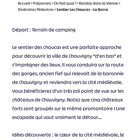
Accueil
>
Préparons
>
On fait quoi ?
>
Randos dans la Vienne
>
Itinéraires Pédestres
>
Sentier Les Choucas – La Barre
Départ : Terrain de camping
Le sentier des choucas est une parfaite approche
pour découvrir la ville de Chauvigny "d'en bas" et
s'imprégner des lieux. Il vous conduira sur la route
des gorges, ancien fief qui relevait de la baronnie
de Chauvigny et reviendra vers la cité médiévale.
Vous bénéficierez d'un très joli point de vue sur les
châteaux de Chauvigny. Notez que cinq châteaux
forts sont groupés sur le même promontoire ! Une
escapade qui vaut vraiment le détour...
Idées découverte : le cœur de la cité médiévale, le