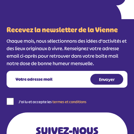
Recevez la newsletter de la Vienne
Chaque mois, nous sélectionnons des idées d'activités et
des lieux originaux à vivre. Renseignez votre adresse
email ci-après pour retrouver dans votre boîte mail
notre dose de bonne humeur mensuelle.
J'ai lu et accepte les
termes et conditions
SUIVEZ-NOUS