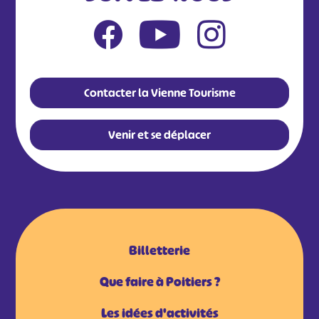
Contacter la Vienne Tourisme
Venir et se déplacer
Billetterie
Que faire à Poitiers ?
Les idées d'activités