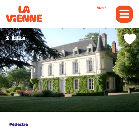
Panneau de gestion des cookies
Favoris
Retour
Pédestre