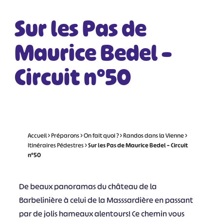
Sur les Pas de
Maurice Bedel –
Circuit n°50
Accueil
>
Préparons
>
On fait quoi ?
>
Randos dans la Vienne
>
Itinéraires Pédestres
>
Sur les Pas de Maurice Bedel – Circuit
n°50
De beaux panoramas du château de la
Barbelinière à celui de la Masssardière en passant
par de jolis hameaux alentours! Ce chemin vous