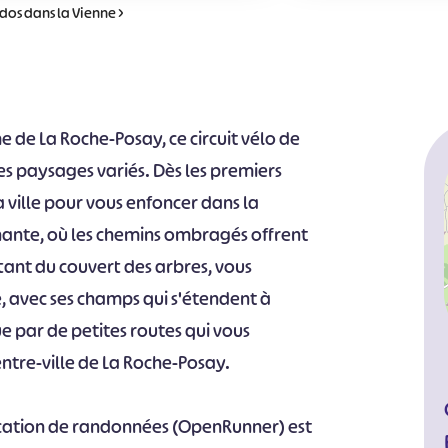
dos dans la Vienne
>
e de La Roche-Posay, ce circuit vélo de
s paysages variés. Dès les premiers
a ville pour vous enfoncer dans la
nnante, où les chemins ombragés offrent
tant du couvert des arbres, vous
, avec ses champs qui s'étendent à
ue par de petites routes qui vous
tre-ville de La Roche-Posay.
cation de randonnées (OpenRunner) est