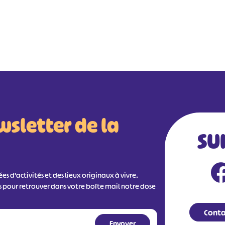
wsletter de la
SU
s d'activités et des lieux originaux à vivre.
s pour retrouver dans votre boîte mail notre dose
Conta