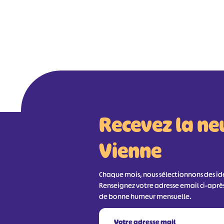
Recevez la ne
Vienne
Chaque mois, nous sélectionnons des idée
Renseignez votre adresse email ci-aprè
de bonne humeur mensuelle.