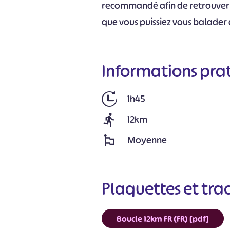
recommandé afin de retrouver l
que vous puissiez vous balader a
Informations pra
1h45
12km
Moyenne
Plaquettes et tra
Boucle 12km FR (FR) [pdf]