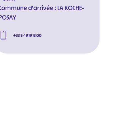
Commune d'arrivée : LA ROCHE-
POSAY
+33 5 49 19 13 00