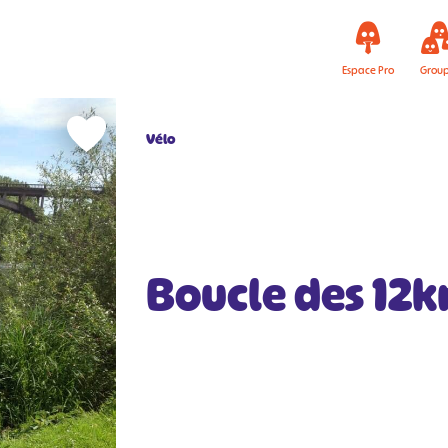
Espace Pro
Grou
Vélo
Boucle des 12