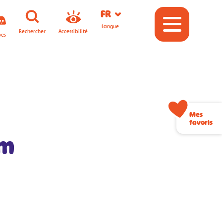
FR
Langue
Rechercher
Accessibilité
pes
Mes
favoris
km