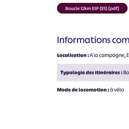
#
Boucle 12km ESP (ES) [pdf]
Informations co
Localisation :
A la campagne, E
Typologie des itinéraires :
Bo
Mode de locomotion :
à vélo