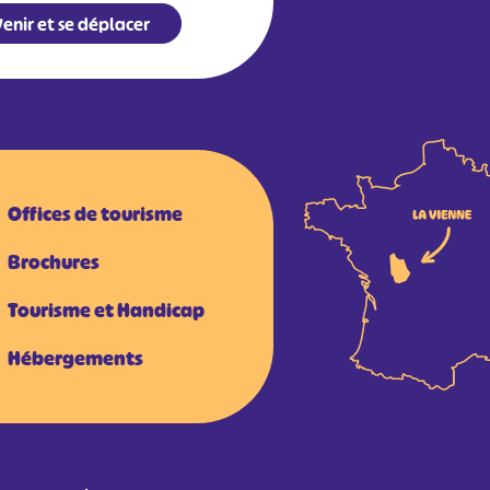
enir et se déplacer
Offices de tourisme
Brochures
Tourisme et Handicap
Hébergements