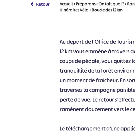
Accueil
>
Préparons
>
On fait quoi ?
>
Ran
Retour
Itinéraires Vélo
>
Boucle des 12km
Au départ de l'Office de Tourism
12 km vous emmène à travers de
coups de pédale, vous quittez l
tranquillité de la forêt enviro
un moment de fraîcheur. En sor
traversez la campagne paisible
perte de vue. Le retour s'effect
ramènent doucement vers le cen
Le téléchargement d’une appli