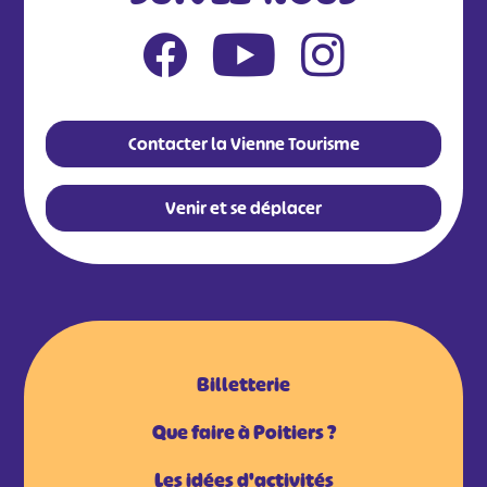
Contacter la Vienne Tourisme
Venir et se déplacer
Billetterie
Que faire à Poitiers ?
Les idées d'activités