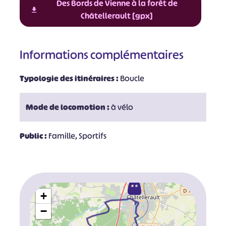
Des Bords de Vienne à la forêt de
Châtellerault [gpx]
Informations complémentaires
Typologie des itinéraires :
Boucle
Mode de locomotion :
à vélo
Public :
Famille, Sportifs
+
−