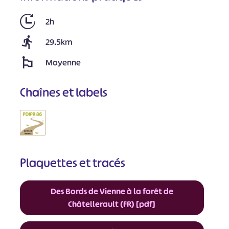
2h
29.5km
Moyenne
Chaînes et labels
Plaquettes et tracés
Des Bords de Vienne à la forêt de
Châtellerault (FR) [pdf]