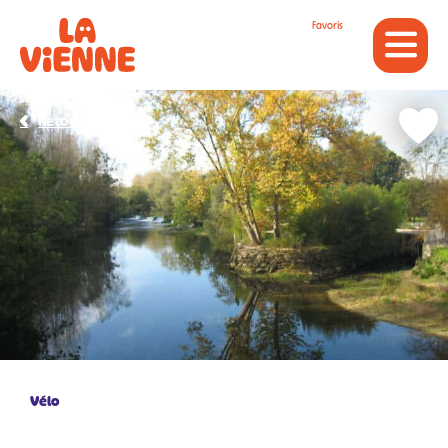
Panneau de gestion des cookies
Favoris
Retour
Vélo