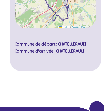
Leaflet
|
©
OpenStreetMap
contributors
Commune de départ : CHATELLERAULT
Commune d'arrivée : CHATELLERAULT
#
#
#
#
#
#
#