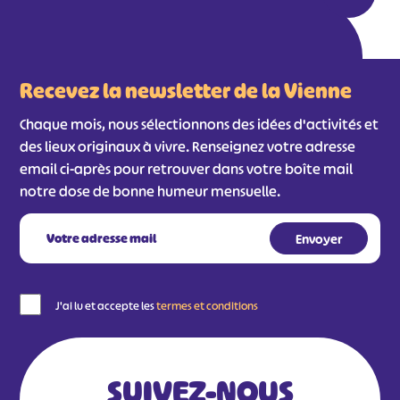
Recevez la newsletter de la Vienne
Chaque mois, nous sélectionnons des idées d'activités et
des lieux originaux à vivre. Renseignez votre adresse
email ci-après pour retrouver dans votre boîte mail
notre dose de bonne humeur mensuelle.
J'ai lu et accepte les
termes et conditions
SUIVEZ-NOUS