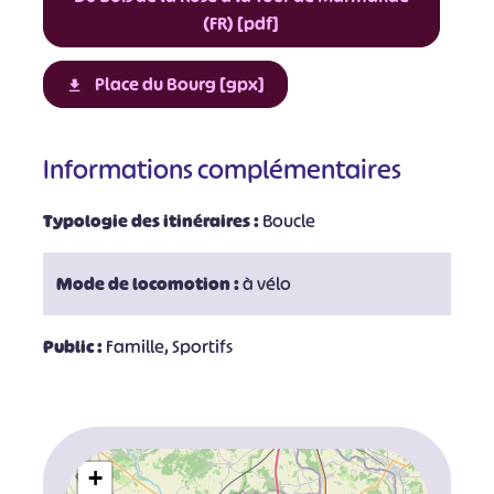
(FR) [pdf]
Place du Bourg [gpx]
Informations complémentaires
Typologie des itinéraires :
Boucle
Mode de locomotion :
à vélo
Public :
Famille, Sportifs
+