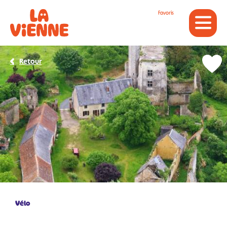
Panneau de gestion des cookies
Favoris
Retour
Vélo