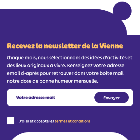
Recevez la newsletter de la Vienne
Chaque mois, nous sélectionnons des idées d'activités et
des lieux originaux à vivre. Renseignez votre adresse
email ci-après pour retrouver dans votre boîte mail
notre dose de bonne humeur mensuelle.
J'ai lu et accepte les
termes et conditions