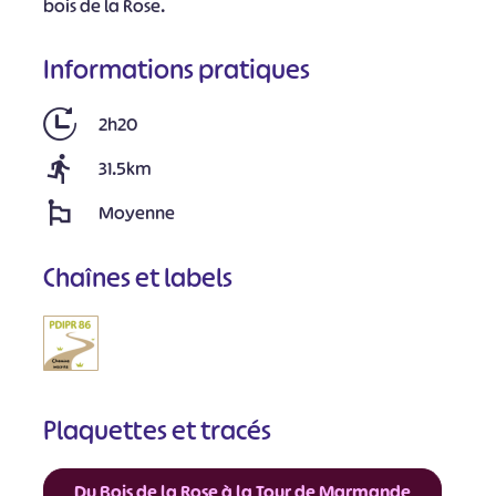
bois de la Rose.
Informations pratiques
2h20
31.5km
Moyenne
Chaînes et labels
Plaquettes et tracés
Du Bois de la Rose à la Tour de Marmande