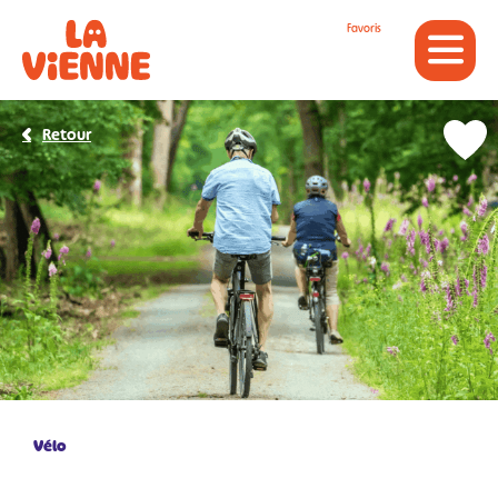
Panneau de gestion des cookies
Favoris
Retour
Vélo