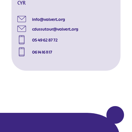
CYR
info@valvert.org
cdussutour@valvert.org
05 49 62 87 72
06 14 16 11 17