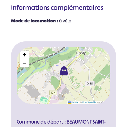
Informations complémentaires
Mode de locomotion :
à vélo
+
−
Leaflet
|
©
OpenStreetMap
contributors
Commune de départ : BEAUMONT SAINT-