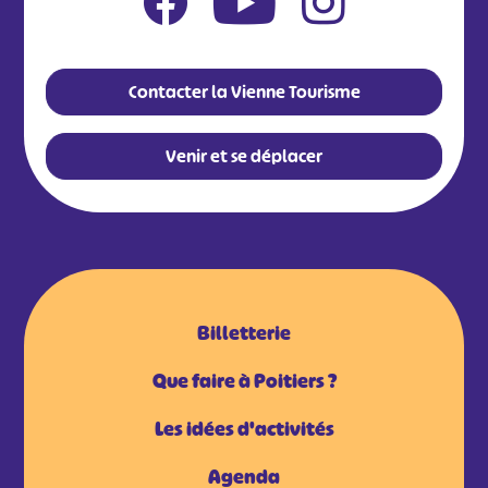
Contacter la Vienne Tourisme
Venir et se déplacer
Billetterie
Que faire à Poitiers ?
Les idées d'activités
Agenda