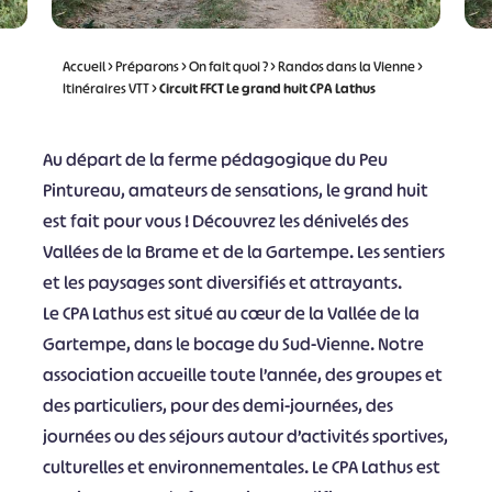
Accueil
>
Préparons
>
On fait quoi ?
>
Randos dans la Vienne
>
Itinéraires VTT
>
Circuit FFCT Le grand huit CPA Lathus
Au départ de la ferme pédagogique du Peu
Pintureau, amateurs de sensations, le grand huit
est fait pour vous ! Découvrez les dénivelés des
Vallées de la Brame et de la Gartempe. Les sentiers
et les paysages sont diversifiés et attrayants.
Le CPA Lathus est situé au cœur de la Vallée de la
Gartempe, dans le bocage du Sud-Vienne. Notre
association accueille toute l’année, des groupes et
des particuliers, pour des demi-journées, des
journées ou des séjours autour d’activités sportives,
culturelles et environnementales. Le CPA Lathus est