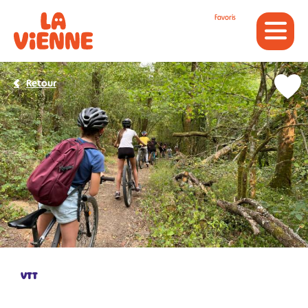
Panneau de gestion des cookies
Favoris
Retour
VTT