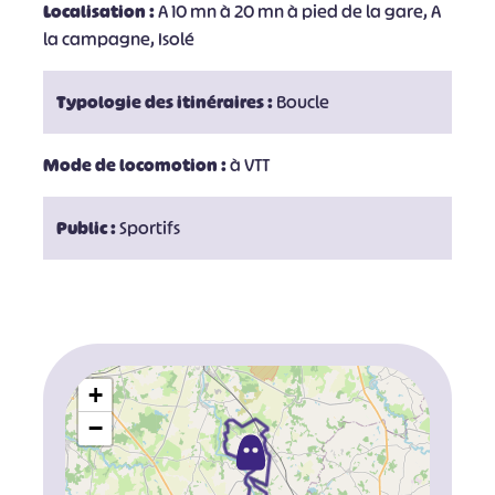
Localisation :
A 10 mn à 20 mn à pied de la gare, A
la campagne, Isolé
Typologie des itinéraires :
Boucle
Mode de locomotion :
à VTT
Public :
Sportifs
+
−