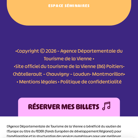
ESPACE SÉMINAIRES
•Copyright © 2026 – Agence Départementale du
Tourisme de la Vienne •
•Site officiel du tourisme de la Vienne (86) Poitiers-
Châtellerault – Chauvigny – Loudun- Montmorillon•
•
Mentions légales
•
Politique de confidentialité
RÉSERVER MES BILLETS
L'Agence Départementale de Tourisme de la Vienne a bénéficié du soutien de
l’Europe au titre du FEDER (Fonds Européen de développement Régional) pour
l’amélioration et la structuration des services numériques pour une meilleure