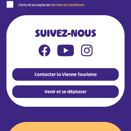
J'ai lu et accepte les
termes et conditions
SUIVEZ-NOUS
Contacter la Vienne Tourisme
Venir et se déplacer