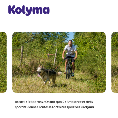
Kolyma
Accueil
>
Préparons
>
On fait quoi ?
>
Ambiance et défis
sportifs Vienne
>
Toutes les activités sportives
>
Kolyma