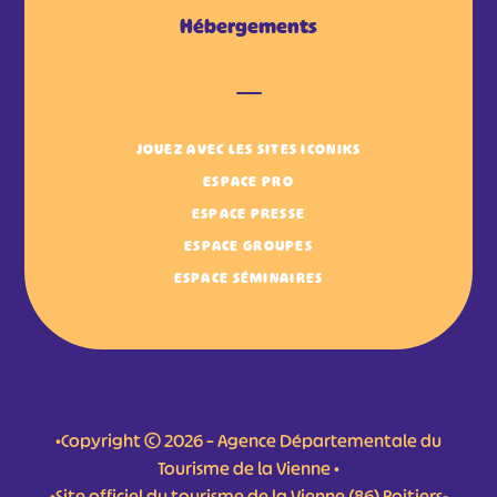
Hébergements
JOUEZ AVEC LES SITES ICONIKS
ESPACE PRO
ESPACE PRESSE
ESPACE GROUPES
ESPACE SÉMINAIRES
•Copyright © 2026 – Agence Départementale du
Tourisme de la Vienne •
•Site officiel du tourisme de la Vienne (86) Poitiers-