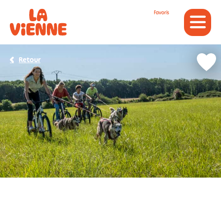
Panneau de gestion des cookies
Favoris
Retour