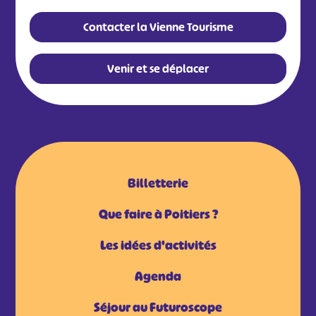
Contacter la Vienne Tourisme
Venir et se déplacer
Billetterie
Que faire à Poitiers ?
Les idées d'activités
Agenda
Séjour au Futuroscope