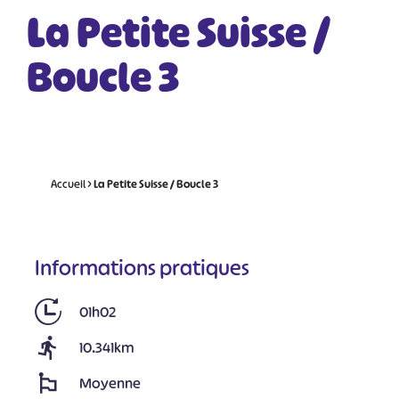
La Petite Suisse /
Boucle 3
Accueil
>
La Petite Suisse / Boucle 3
Informations pratiques
01h02
10.341km
Moyenne