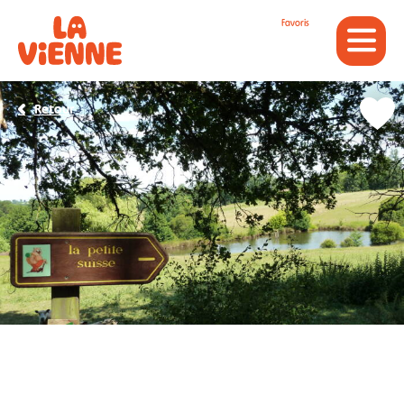
Panneau de gestion des cookies
Favoris
Retour