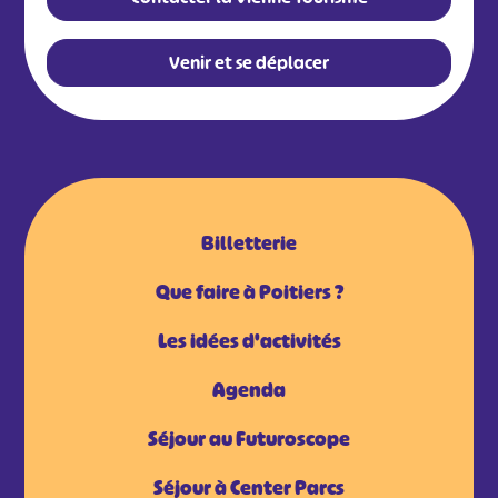
Venir et se déplacer
Billetterie
Que faire à Poitiers ?
Les idées d'activités
Agenda
Séjour au Futuroscope
Séjour à Center Parcs