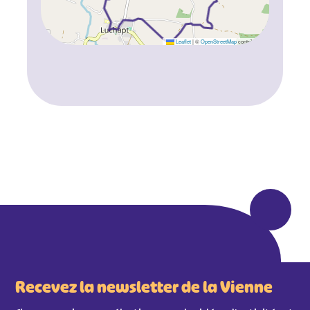
Leaflet
|
©
OpenStreetMap
contributors
Recevez la newsletter de la Vienne