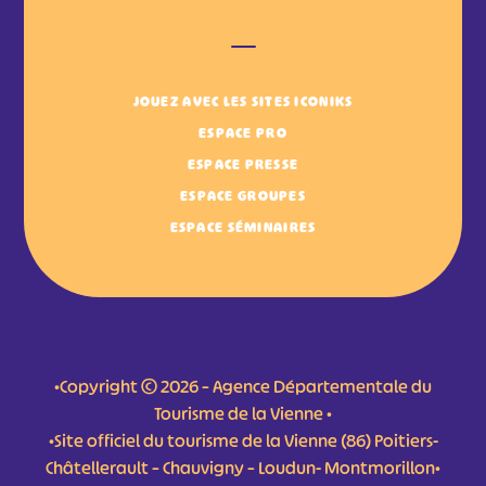
JOUEZ AVEC LES SITES ICONIKS
ESPACE PRO
ESPACE PRESSE
ESPACE GROUPES
ESPACE SÉMINAIRES
•Copyright © 2026 – Agence Départementale du
Tourisme de la Vienne •
•Site officiel du tourisme de la Vienne (86) Poitiers-
Châtellerault – Chauvigny – Loudun- Montmorillon•