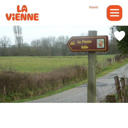
Panneau de gestion des cookies
Favoris
Retour