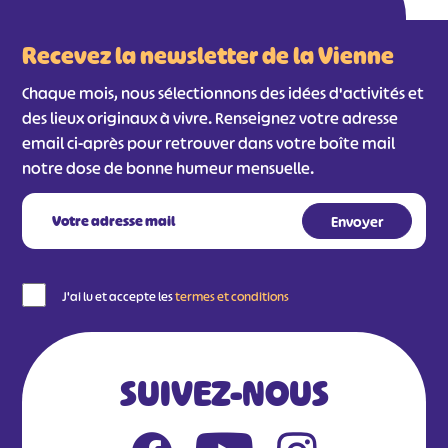
Recevez la newsletter de la Vienne
Chaque mois, nous sélectionnons des idées d'activités et
des lieux originaux à vivre. Renseignez votre adresse
email ci-après pour retrouver dans votre boîte mail
notre dose de bonne humeur mensuelle.
#
#
#
#
#
#
J'ai lu et accepte les
termes et conditions
#
SUIVEZ-NOUS