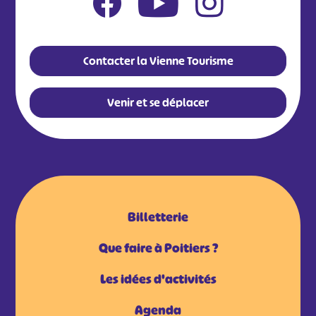
Contacter la Vienne Tourisme
Venir et se déplacer
Billetterie
Que faire à Poitiers ?
Les idées d'activités
Agenda