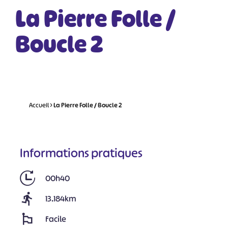
La Pierre Folle /
Boucle 2
Accueil
>
La Pierre Folle / Boucle 2
Informations pratiques
00h40
13.184km
Facile