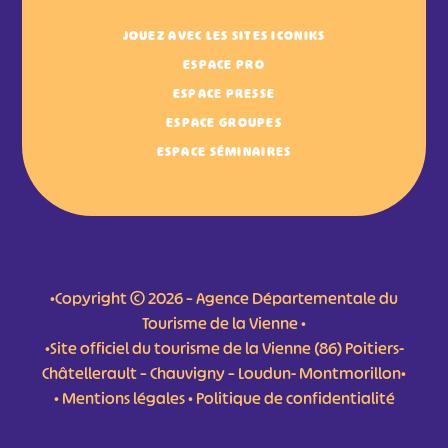
JOUEZ AVEC LES SITES ICONIKS
ESPACE PRO
ESPACE PRESSE
ESPACE GROUPES
ESPACE SÉMINAIRES
•Copyright © 2026 – Agence Départementale du
Tourisme de la Vienne •
•Site officiel du tourisme de la Vienne (86) Poitiers-
Châtellerault – Chauvigny – Loudun- Montmorillon•
•
Mentions légales
•
Politique de confidentialité