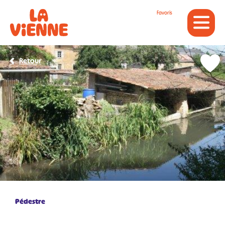
Panneau de gestion des cookies
Favoris
Retour
Pédestre