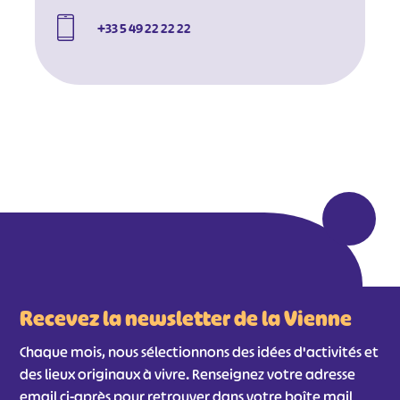
+33 5 49 22 22 22
#
#
#
#
#
#
#
Recevez la newsletter de la Vienne
Chaque mois, nous sélectionnons des idées d'activités et
des lieux originaux à vivre. Renseignez votre adresse
email ci-après pour retrouver dans votre boîte mail