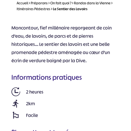
Accueil
>
Préparons
>
On fait quoi ?
>
Randos dans la Vienne
>
Itinéraires Pédestres
>
Le Sentier des Lavoirs
Moncontour, fief millénaire regorgeant de coin
d’eau, de lavoirs, de parcs et de pierres
historiques… Le sentier des lavoirs est une belle
promenade pédestre aménagée au cœur d’un
écrin de verdure baigné par la Dive.
Informations pratiques
2 heures
2km
Facile