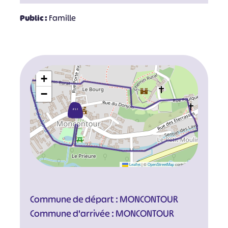
Public :
Famille
+
−
Leaflet
|
©
OpenStreetMap
contributors
Commune de départ : MONCONTOUR
Commune d'arrivée : MONCONTOUR