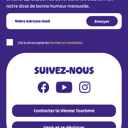
notre dose de bonne humeur mensuelle.
J'ai lu et accepte les
termes et conditions
SUIVEZ-NOUS
Contacter la Vienne Tourisme
Venir et se déplacer