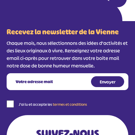
Recevez la newsletter de la Vienne
Chaque mois, nous sélectionnons des idées d'activités et
des lieux originaux à vivre. Renseignez votre adresse
email ci-après pour retrouver dans votre boîte mail
notre dose de bonne humeur mensuelle.
#
#
#
#
#
#
#
J'ai lu et accepte les
termes et conditions
SUIVEZ-NOUS