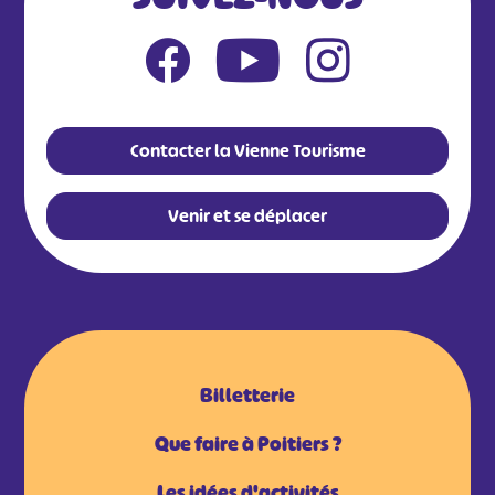
Contacter la Vienne Tourisme
Venir et se déplacer
Billetterie
Que faire à Poitiers ?
Les idées d'activités