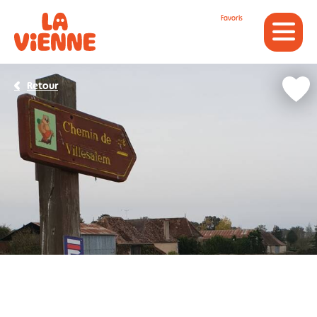
Panneau de gestion des cookies
Favoris
Retour