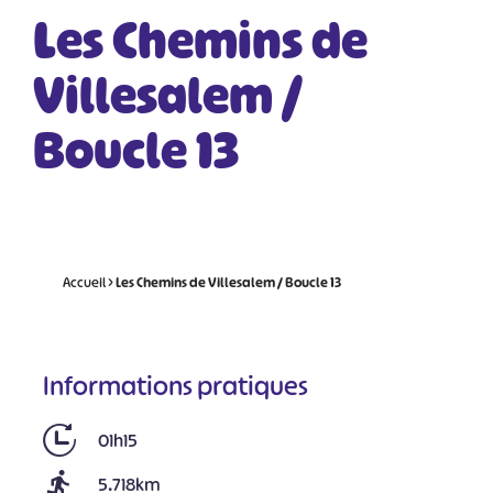
Les Chemins de
Villesalem /
Boucle 13
Accueil
>
Les Chemins de Villesalem / Boucle 13
Informations pratiques
01h15
5.718km