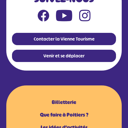
Contacter la Vienne Tourisme
Venir et se déplacer
Billetterie
Que faire à Poitiers ?
Les idées d'activités