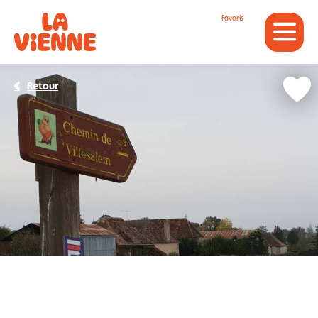
Panneau de gestion des cookies
Favoris
Retour