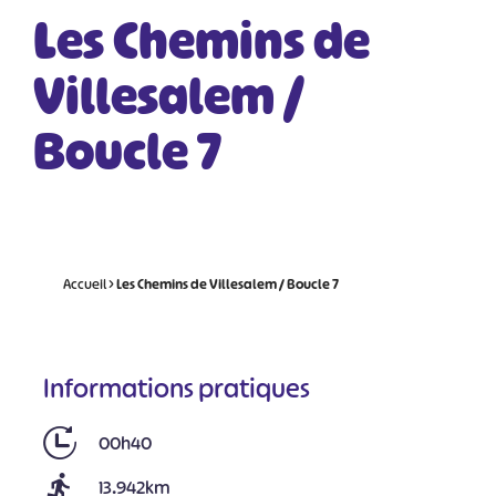
Les Chemins de
Villesalem /
Boucle 7
Accueil
>
Les Chemins de Villesalem / Boucle 7
Informations pratiques
00h40
13.942km