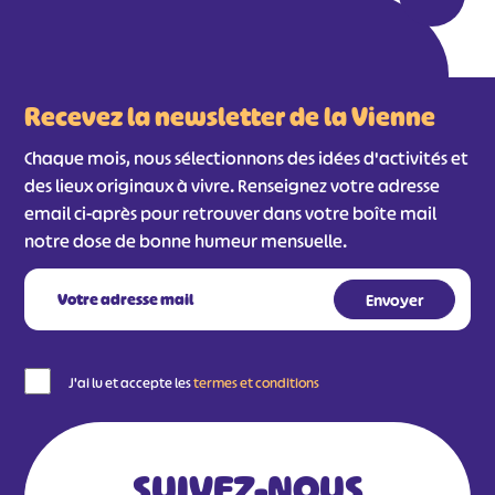
Recevez la newsletter de la Vienne
Chaque mois, nous sélectionnons des idées d'activités et
des lieux originaux à vivre. Renseignez votre adresse
email ci-après pour retrouver dans votre boîte mail
notre dose de bonne humeur mensuelle.
#
#
#
#
#
#
#
J'ai lu et accepte les
termes et conditions
SUIVEZ-NOUS