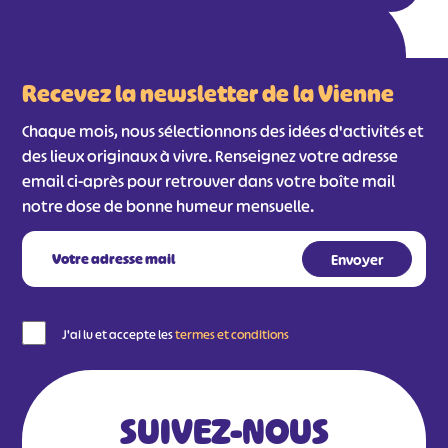
Recevez la newsletter de la Vienne
Chaque mois, nous sélectionnons des idées d'activités et
des lieux originaux à vivre. Renseignez votre adresse
email ci-après pour retrouver dans votre boîte mail
notre dose de bonne humeur mensuelle.
J'ai lu et accepte les
termes et conditions
SUIVEZ-NOUS