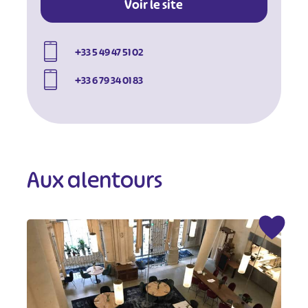
Voir le site
+33 5 49 47 51 02
+33 6 79 34 01 83
Aux alentours