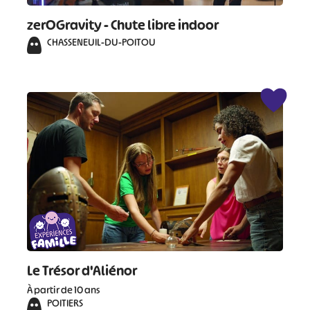
zerOGravity - Chute libre indoor
CHASSENEUIL-DU-POITOU
Le Trésor d'Aliénor
À partir de 10 ans
POITIERS