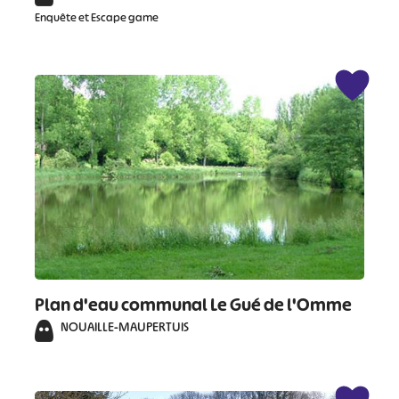
Enquête et Escape game
#
#
#
#
#
#
#
Plan d'eau communal Le Gué de l'Omme
NOUAILLE-MAUPERTUIS