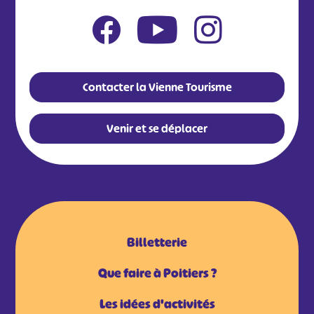
Contacter la Vienne Tourisme
Venir et se déplacer
Billetterie
Que faire à Poitiers ?
Les idées d'activités