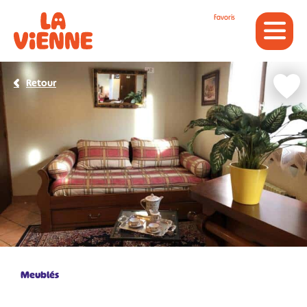
Panneau de gestion des cookies
Favoris
Retour
Meublés