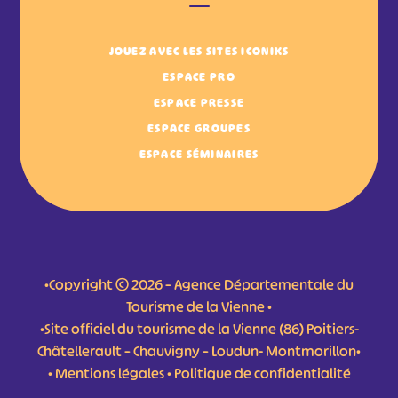
JOUEZ AVEC LES SITES ICONIKS
ESPACE PRO
ESPACE PRESSE
ESPACE GROUPES
ESPACE SÉMINAIRES
•Copyright © 2026 – Agence Départementale du
Tourisme de la Vienne •
•Site officiel du tourisme de la Vienne (86) Poitiers-
Châtellerault – Chauvigny – Loudun- Montmorillon•
•
Mentions légales
•
Politique de confidentialité