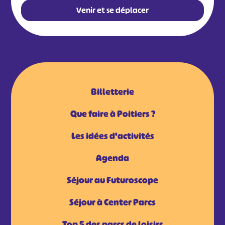
Venir et se déplacer
Billetterie
Que faire à Poitiers ?
Les idées d'activités
Agenda
Séjour au Futuroscope
Séjour à Center Parcs
Top 5 des parcs de loisirs