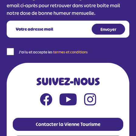
email ci-après pour retrouver dans votre boîte mail
notre dose de bonne humeur mensuelle.
J'ai lu et accepte les
termes et conditions
SUIVEZ-NOUS
Contacter la Vienne Tourisme