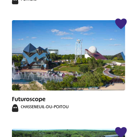
Futuroscope
CHASSENEUIL-DU-POITOU
#
#
#
#
#
#