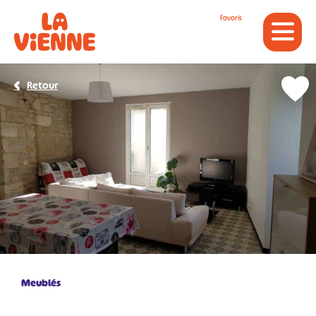
Panneau de gestion des cookies
Favoris
Retour
Meublés