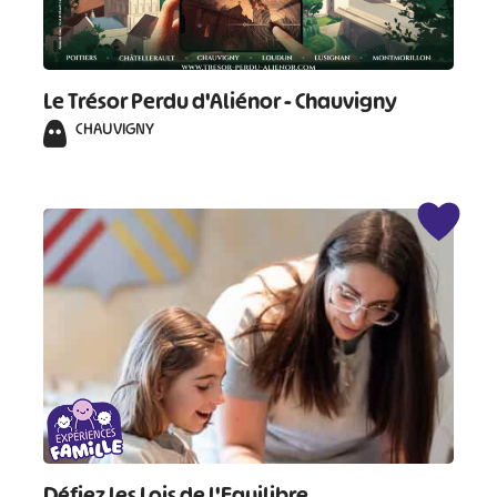
Le Trésor Perdu d'Aliénor - Chauvigny
CHAUVIGNY
Défiez les Lois de l'Equilibre