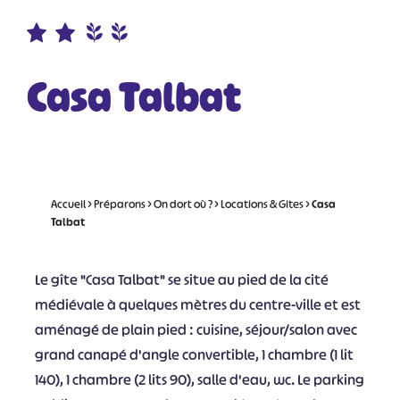
Casa Talbat
Accueil
>
Préparons
>
On dort où ?
>
Locations & Gites
>
Casa
Talbat
Le gîte "Casa Talbat" se situe au pied de la cité
médiévale à quelques mètres du centre-ville et est
aménagé de plain pied : cuisine, séjour/salon avec
grand canapé d'angle convertible, 1 chambre (1 lit
140), 1 chambre (2 lits 90), salle d'eau, wc. Le parking