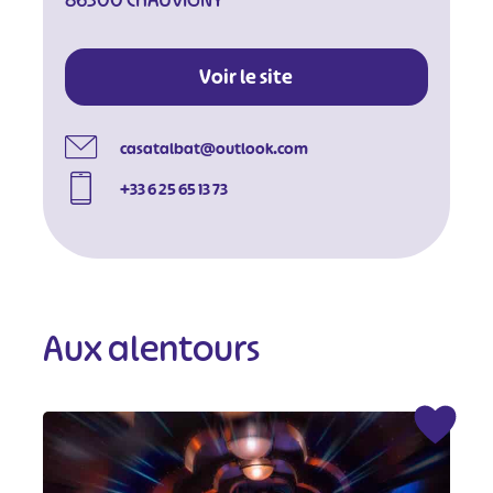
86300 CHAUVIGNY
Voir le site
casatalbat@outlook.com
+33 6 25 65 13 73
Aux alentours