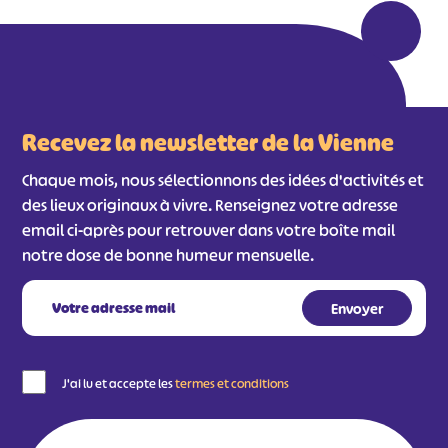
Recevez la newsletter de la Vienne
Chaque mois, nous sélectionnons des idées d'activités et
des lieux originaux à vivre. Renseignez votre adresse
email ci-après pour retrouver dans votre boîte mail
notre dose de bonne humeur mensuelle.
J'ai lu et accepte les
termes et conditions