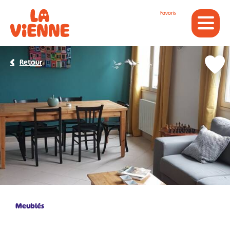
Panneau de gestion des cookies
Favoris
Retour
Meublés