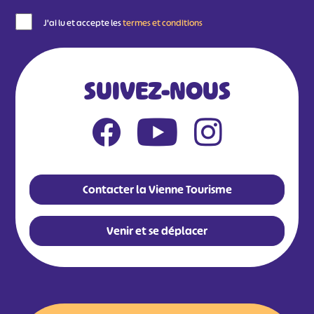
J'ai lu et accepte les
termes et conditions
SUIVEZ-NOUS
Contacter la Vienne Tourisme
Venir et se déplacer