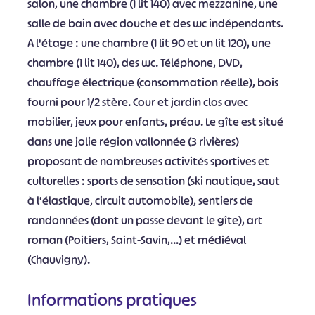
salon, une chambre (1 lit 140) avec mezzanine, une
salle de bain avec douche et des wc indépendants.
A l'étage : une chambre (1 lit 90 et un lit 120), une
chambre (1 lit 140), des wc. Téléphone, DVD,
chauffage électrique (consommation réelle), bois
fourni pour 1/2 stère. Cour et jardin clos avec
mobilier, jeux pour enfants, préau. Le gîte est situé
dans une jolie région vallonnée (3 rivières)
proposant de nombreuses activités sportives et
culturelles : sports de sensation (ski nautique, saut
à l'élastique, circuit automobile), sentiers de
randonnées (dont un passe devant le gîte), art
roman (Poitiers, Saint-Savin,...) et médiéval
(Chauvigny).
Informations pratiques