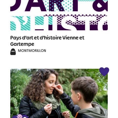
Pays d’art et d’histoire Vienne et
Gartempe
MONTMORILLON
#
#
#
#
#
#
#