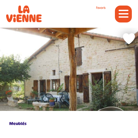
Panneau de gestion des cookies
Favoris
Retour
Meublés