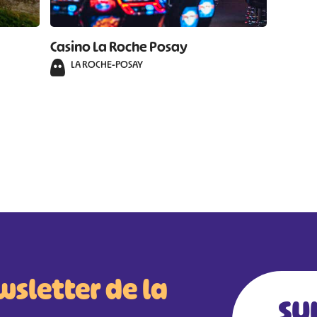
Casino La Roche Posay
LA ROCHE-POSAY
wsletter de la
SU