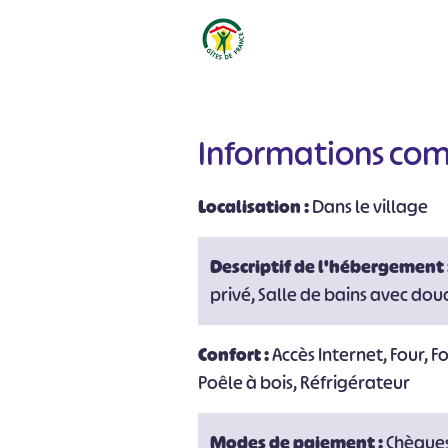
Informations co
Localisation :
Dans le village
Descriptif de l'hébergement 
privé, Salle de bains avec dou
Confort :
Accès Internet, Four, F
Poêle à bois, Réfrigérateur
Modes de paiement :
Chèques