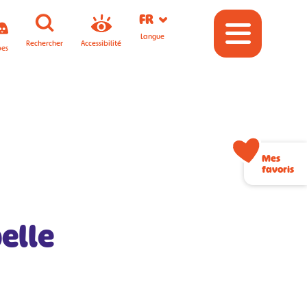
FR
Langue
Rechercher
Accessibilité
pes
Mes
favoris
elle