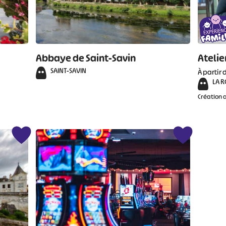
Abbaye de Saint-Savin
Atelie
SAINT-SAVIN
À partir 
LA 
Création a