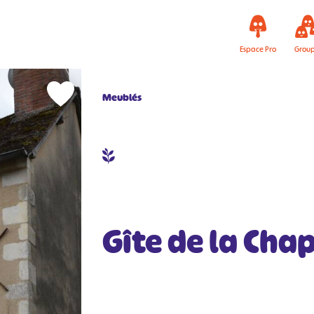
Espace Pro
Grou
Meublés
Gîte de la Chap