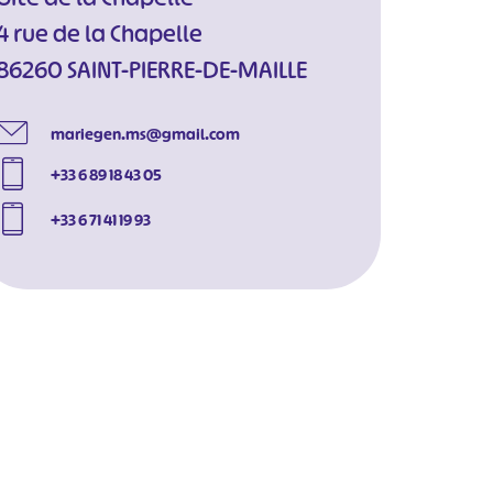
4 rue de la Chapelle
86260 SAINT-PIERRE-DE-MAILLE
mariegen.ms@gmail.com
+33 6 89 18 43 05
+33 6 71 41 19 93