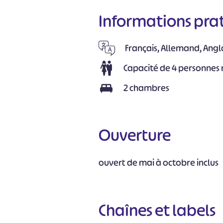
Informations pra
Français, Allemand, Angl
Capacité de 4 personne
2 chambres
Ouverture
ouvert de mai à octobre inclus
Chaînes et labels