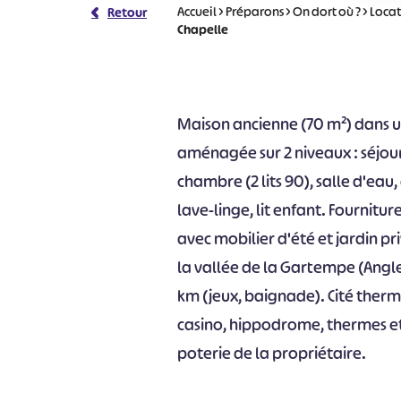
Accueil
>
Préparons
>
On dort où ?
>
Locat
Retour
Chapelle
Maison ancienne (70 m²) dans un
aménagée sur 2 niveaux : séjour, c
chambre (2 lits 90), salle d'eau
lave-linge, lit enfant. Fournitu
avec mobilier d'été et jardin pri
la vallée de la Gartempe (Angles 
km (jeux, baignade). Cité therm
casino, hippodrome, thermes et s
poterie de la propriétaire.