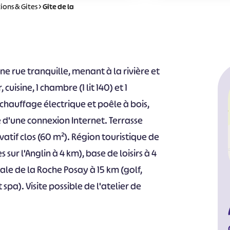
ions & Gites
>
Gîte de la
e rue tranquille, menant à la rivière et
uisine, 1 chambre (1 lit 140) et 1
, chauffage électrique et poêle à bois,
re d'une connexion Internet. Terrasse
vatif clos (60 m²). Région touristique de
sur l'Anglin à 4 km), base de loisirs à 4
ale de la Roche Posay à 15 km (golf,
pa). Visite possible de l'atelier de