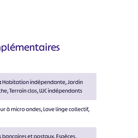
mplémentaires
:
Habitation indépendante, Jardin
che, Terrain clos, WC indépendants
our à micro ondes, Lave linge collectif,
 bancaires et postaux, Espèces,