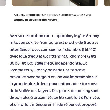
Accueil
>
Préparons
>
On dort où ?
>
Locations & Gites
>
Gîte
Granny de la Vallée des Noyers
Avec sa décoration contemporaine, le gîte Granny
mitoyen au gîte Framboise est proche de 6 autres
gîtes. Séjour avec coin cuisine , 1 chambre (1 lit 140)
avec salle d'eau et wc attenants, 1 chambre (2 lits
80 ou 1 lit 160), salle d'eau indépendante, wc.
Comme tous, Granny possède une terrasse
privative avec pergola et une vue imprenable sur
la grande aire de jeux pour enfants (de 3 à 10 ans)
de la Vallée des Noyers. Des places de parking sont
disponibles à proximité. Les lits sont fait à l'arrivée,
et un forfait ménage en fin de séjour est proposé.