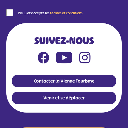
J'ai lu et accepte les
termes et conditions
SUIVEZ-NOUS
Contacter la Vienne Tourisme
Venir et se déplacer