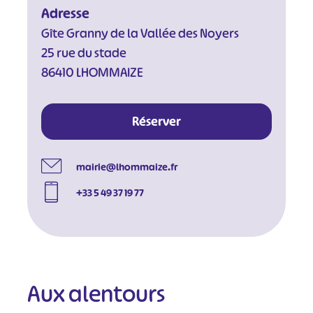
Adresse
Gîte Granny de la Vallée des Noyers
25 rue du stade
86410 LHOMMAIZE
Réserver
mairie@lhommaize.fr
+33 5 49 37 19 77
Aux alentours