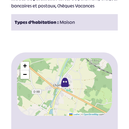
bancaires et postaux, Chèques Vacances
Types d'habitation :
Maison
+
−
Leaflet
|
©
OpenStreetMap
contributors