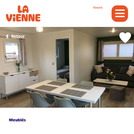
Panneau de gestion des cookies
Favoris
Retour
Meublés