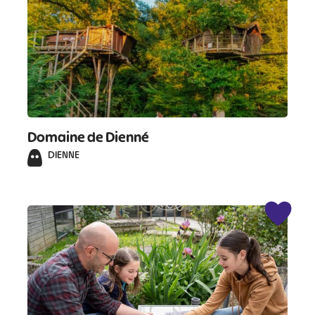
#
#
#
#
#
#
#
Domaine de Dienné
DIENNE