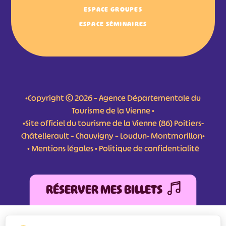
ESPACE GROUPES
ESPACE SÉMINAIRES
•Copyright © 2026 – Agence Départementale du
Tourisme de la Vienne •
•Site officiel du tourisme de la Vienne (86) Poitiers-
Châtellerault – Chauvigny – Loudun- Montmorillon•
•
Mentions légales
•
Politique de confidentialité
RÉSERVER MES BILLETS
L'Agence Départementale de Tourisme de la Vienne a bénéficié du soutien de