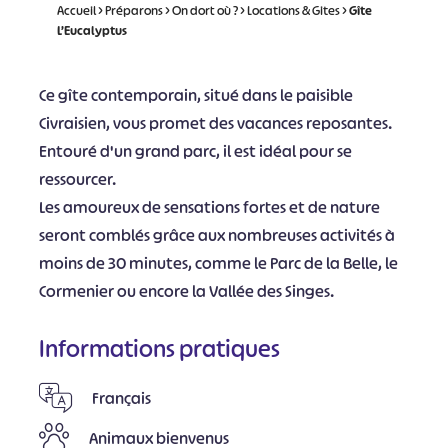
Accueil
>
Préparons
>
On dort où ?
>
Locations & Gites
>
Gîte
L’Eucalyptus
Ce gîte contemporain, situé dans le paisible
Civraisien, vous promet des vacances reposantes.
Entouré d'un grand parc, il est idéal pour se
ressourcer.
Les amoureux de sensations fortes et de nature
seront comblés grâce aux nombreuses activités à
moins de 30 minutes, comme le Parc de la Belle, le
Cormenier ou encore la Vallée des Singes.
Informations pratiques
Français
Animaux bienvenus