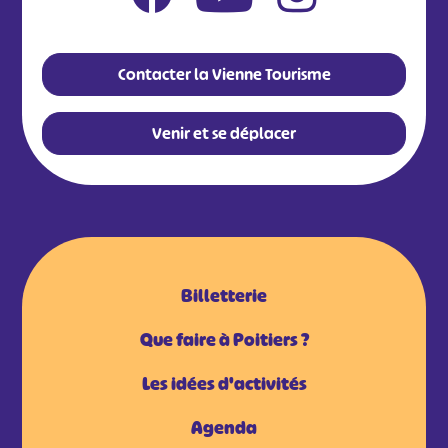
Contacter la Vienne Tourisme
Venir et se déplacer
Billetterie
Que faire à Poitiers ?
Les idées d'activités
Agenda