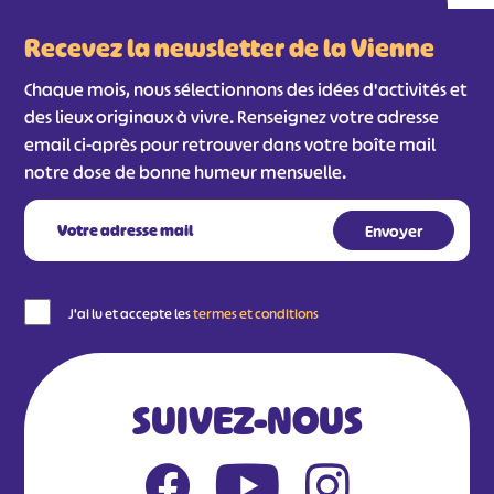
Recevez la newsletter de la Vienne
Chaque mois, nous sélectionnons des idées d'activités et
des lieux originaux à vivre. Renseignez votre adresse
email ci-après pour retrouver dans votre boîte mail
notre dose de bonne humeur mensuelle.
J'ai lu et accepte les
termes et conditions
SUIVEZ-NOUS