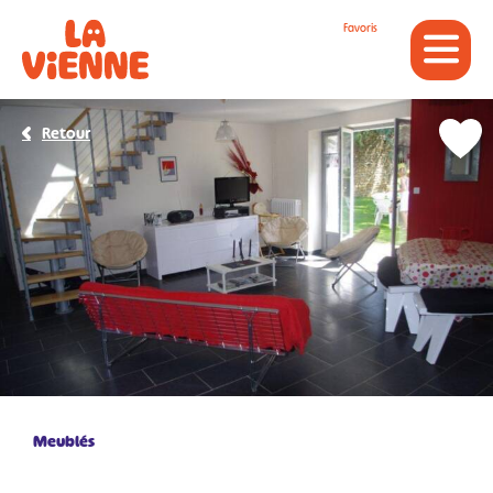
Panneau de gestion des cookies
Favoris
Retour
Meublés