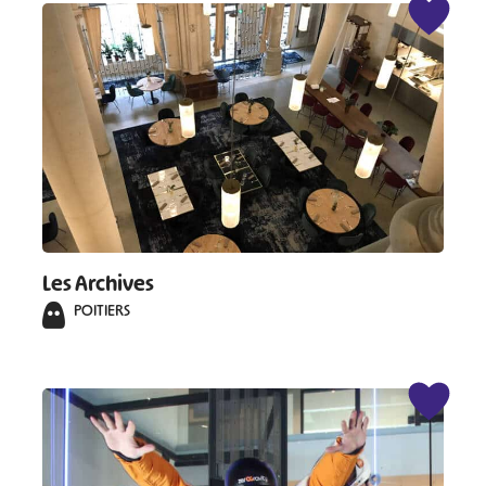
Les Archives
POITIERS