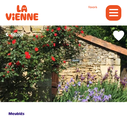
Panneau de gestion des cookies
Favoris
Retour
Meublés