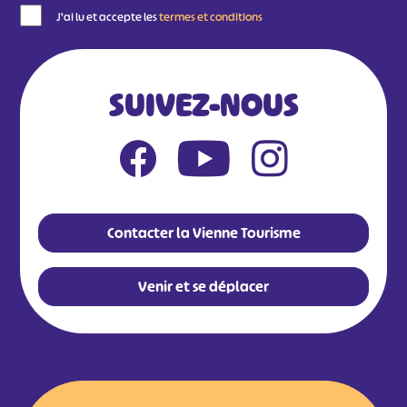
J'ai lu et accepte les
termes et conditions
SUIVEZ-NOUS
Contacter la Vienne Tourisme
Venir et se déplacer