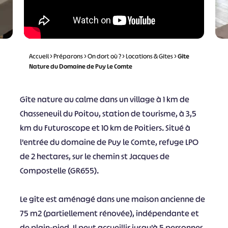
Accueil
>
Préparons
>
On dort où ?
>
Locations & Gites
>
Gîte
Nature du Domaine de Puy Le Comte
Gîte nature au calme dans un village à 1 km de
Chasseneuil du Poitou, station de tourisme, à 3,5
km du Futuroscope et 10 km de Poitiers. Situé à
l’entrée du domaine de Puy le Comte, refuge LPO
de 2 hectares, sur le chemin st Jacques de
Compostelle (GR655).
Le gîte est aménagé dans une maison ancienne de
75 m2 (partiellement rénovée), indépendante et
de plain-pied. Il peut accueillir jusqu’à 5 personnes.