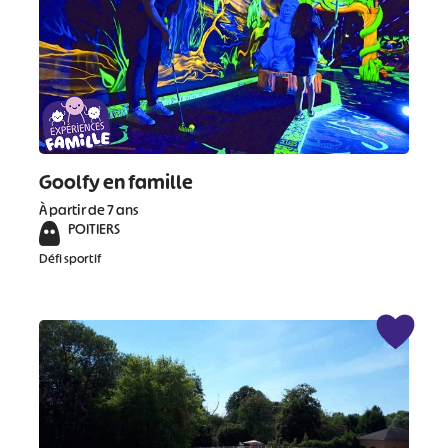
Goolfy en famille
À partir de 7 ans
POITIERS
Défi sportif