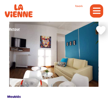
Panneau de gestion des cookies
Favoris
Retour
Meublés