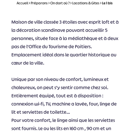
Accueil
>
Préparons
>
On dort où ?
>
Locations & Gites
>
Le 1 bis
Maison de ville classée 3 étoiles avec esprit loft et à
la décoration scandinave pouvant accueillir 5
personnes, située face à la médiathèque et à deux
pas de l'Office du Tourisme de Poitiers.
Emplacement idéal dans le quartier historique au
cœur de la ville.
Unique par son niveau de confort, lumineux et
chaleureux, on peut s'y sentir comme chez soi.
Entièrement équipé, tout est à disposition :
connexion wi-fi, TV, machine a lavée, four, linge de
lit et serviettes de toilette...
Pour votre confort, le linge ainsi que les serviettes
sont fournis. Le ou les lits en 160 cm , 90 cm et un