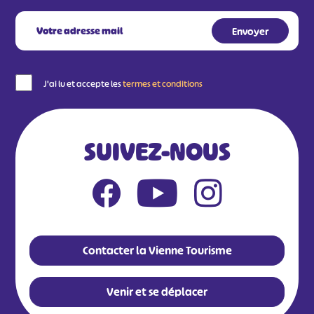
J'ai lu et accepte les
termes et conditions
SUIVEZ-NOUS
Contacter la Vienne Tourisme
Venir et se déplacer