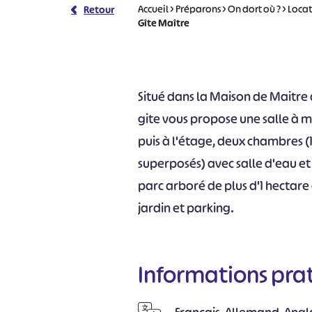
Accueil
>
Préparons
>
On dort où ?
>
Locat
Retour
Gîte Maître
Situé dans la Maison de Maitre 
gite vous propose une salle à m
puis à l'étage, deux chambres (1 
superposés) avec salle d'eau et
parc arboré de plus d'1 hectare
jardin et parking.
Informations pra