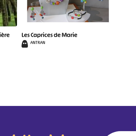
ière
Les Caprices de Marie
ANTRAN