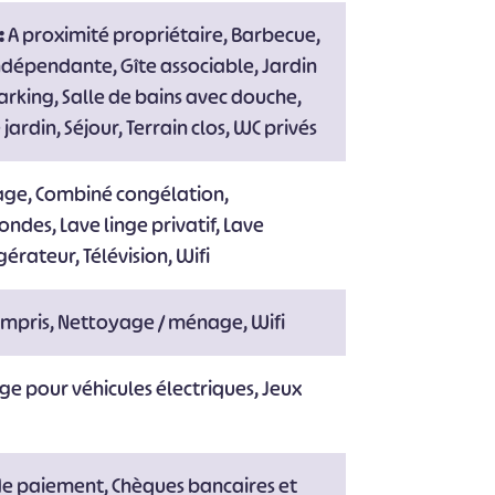
:
A proximité propriétaire, Barbecue,
indépendante, Gîte associable, Jardin
arking, Salle de bains avec douche,
jardin, Séjour, Terrain clos, WC privés
fage, Combiné congélation,
ondes, Lave linge privatif, Lave
gérateur, Télévision, Wifi
ompris, Nettoyage / ménage, Wifi
e pour véhicules électriques, Jeux
de paiement, Chèques bancaires et