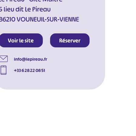
5 lieu dit Le Pireau
86210 VOUNEUIL-SUR-VIENNE
Voir le site
Réserver
info@lepireau.fr
+33 6 28 22 08 51