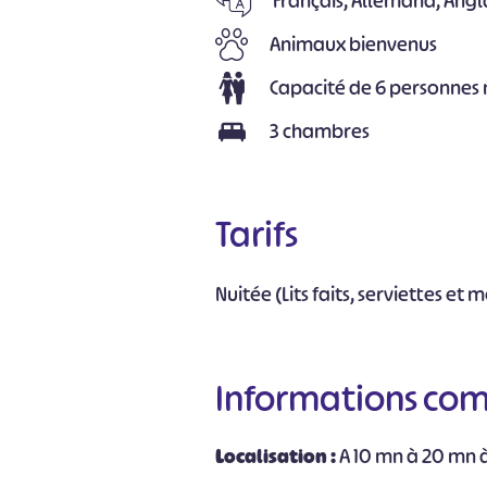
Français, Allemand, Angl
Animaux bienvenus
Capacité de 6 personne
3 chambres
Tarifs
Nuitée (Lits faits, serviettes et 
Informations co
Localisation :
A 10 mn à 20 mn 