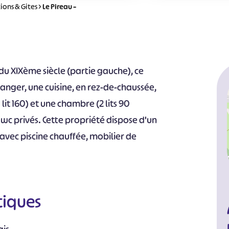
ions & Gites
>
Le Pireau –
du XIXème siècle (partie gauche), ce
anger, une cuisine, en rez-de-chaussée,
lit 160) et une chambre (2 lits 90
 wc privés. Cette propriété dispose d'un
 avec piscine chauffée, mobilier de
tiques