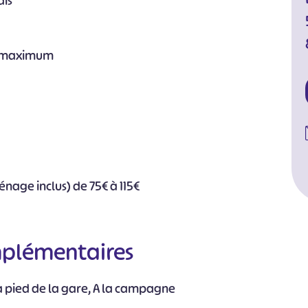
ais
s maximum
ménage inclus) de 75€ à 115€
mplémentaires
à pied de la gare, A la campagne