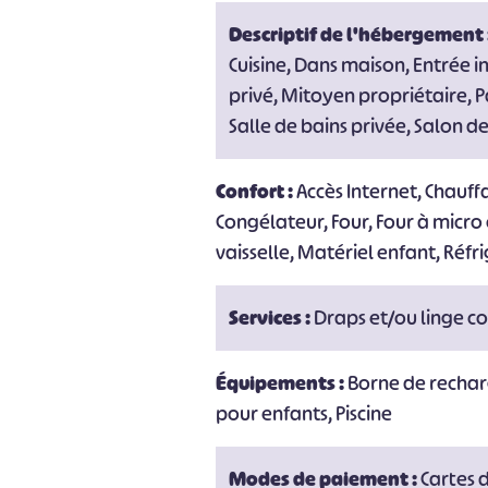
Descriptif de l'hébergement 
Cuisine, Dans maison, Entrée 
privé, Mitoyen propriétaire, P
Salle de bains privée, Salon de 
Confort :
Accès Internet, Chauf
Congélateur, Four, Four à micro 
vaisselle, Matériel enfant, Réfri
Services :
Draps et/ou linge c
Équipements :
Borne de recharg
pour enfants, Piscine
Modes de paiement :
Cartes 