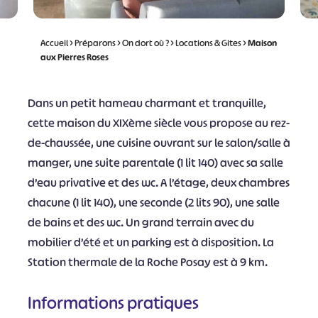
Accueil
>
Préparons
>
On dort où ?
>
Locations & Gites
>
Maison
aux Pierres Roses
Dans un petit hameau charmant et tranquille,
cette maison du XIXème siècle vous propose au rez-
de-chaussée, une cuisine ouvrant sur le salon/salle à
manger, une suite parentale (1 lit 140) avec sa salle
d’eau privative et des wc. A l’étage, deux chambres
chacune (1 lit 140), une seconde (2 lits 90), une salle
de bains et des wc. Un grand terrain avec du
mobilier d’été et un parking est à disposition. La
Station thermale de la Roche Posay est à 9 km.
Informations pratiques