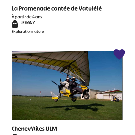
La Promenade contée de Vatulélé
À partir de 4 ans
LESIGNY
Exploration nature
Chenev'Ailes ULM