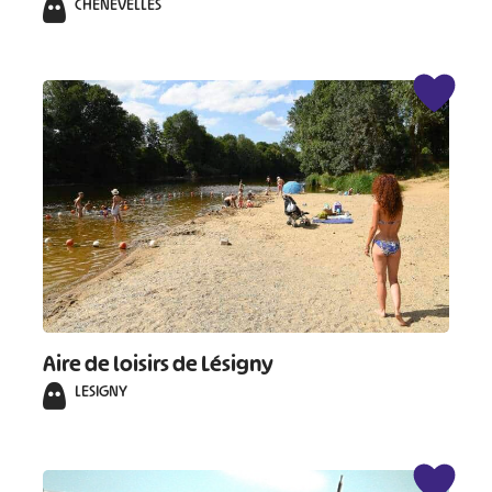
CHENEVELLES
Aire de loisirs de Lésigny
LESIGNY