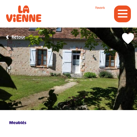
Panneau de gestion des cookies
Favoris
Retour
Meublés