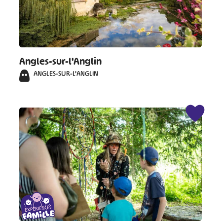
Angles-sur-l'Anglin
ANGLES-SUR-L'ANGLIN
#
#
#
#
#
#
#