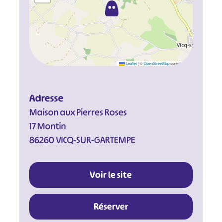
Leaflet
|
©
OpenStreetMap
contributors
Adresse
Maison aux Pierres Roses
17 Montin
86260 VICQ-SUR-GARTEMPE
Voir le site
Réserver