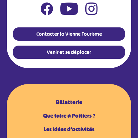
Contacter la Vienne Tourisme
Venir et se déplacer
Billetterie
Que faire à Poitiers ?
Les idées d'activités