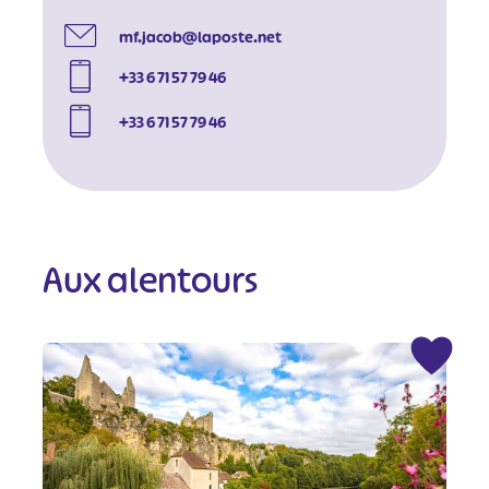
mf.jacob@laposte.net
+33 6 71 57 79 46
+33 6 71 57 79 46
Aux alentours