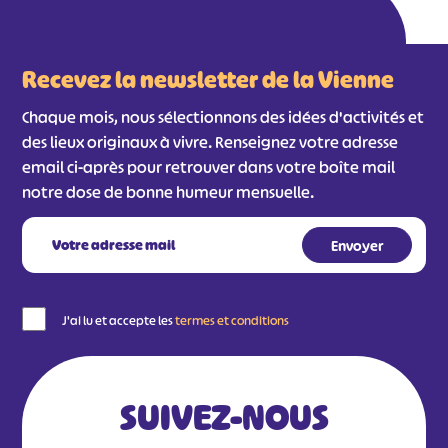
Recevez la newsletter de la Vienne
Chaque mois, nous sélectionnons des idées d'activités et
des lieux originaux à vivre. Renseignez votre adresse
email ci-après pour retrouver dans votre boîte mail
notre dose de bonne humeur mensuelle.
J'ai lu et accepte les
termes et conditions
SUIVEZ-NOUS