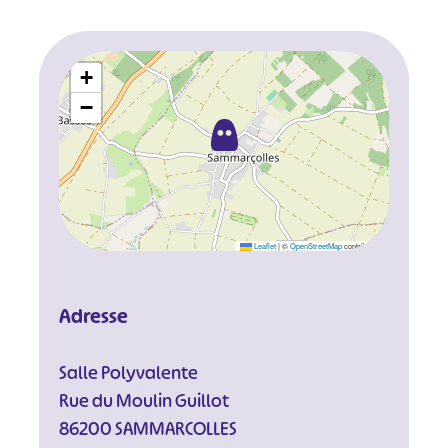
+
−
Leaflet
|
©
OpenStreetMap
contributors
Adresse
Salle Polyvalente
Rue du Moulin Guillot
86200 SAMMARCOLLES