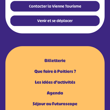
Contacter la Vienne Tourisme
Venir et se déplacer
Billetterie
Que faire à Poitiers ?
Les idées d'activités
Agenda
Séjour au Futuroscope