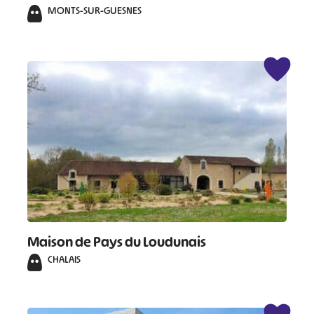
MONTS-SUR-GUESNES
Maison de Pays du Loudunais
CHALAIS
#
#
#
#