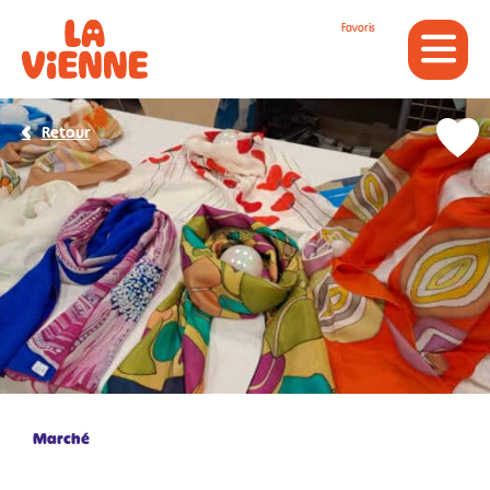
Panneau de gestion des cookies
Favoris
Retour
Marché