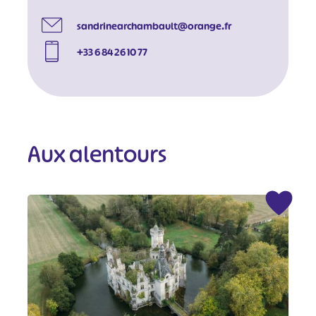
sandrinearchambault@orange.fr
+33 6 84 26 10 77
Aux alentours