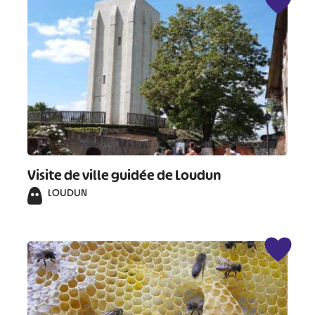
#
#
#
Visite de ville guidée de Loudun
LOUDUN