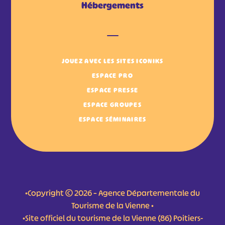
Hébergements
JOUEZ AVEC LES SITES ICONIKS
ESPACE PRO
ESPACE PRESSE
ESPACE GROUPES
ESPACE SÉMINAIRES
•Copyright © 2026 – Agence Départementale du
Tourisme de la Vienne •
•Site officiel du tourisme de la Vienne (86) Poitiers-