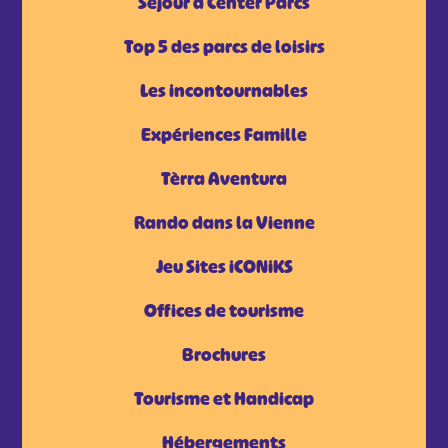
Séjour à Center Parcs
Top 5 des parcs de loisirs
Les incontournables
Expériences Famille
Tèrra Aventura
Rando dans la Vienne
Jeu Sites iCONiKS
Offices de tourisme
Brochures
Tourisme et Handicap
Hébergements