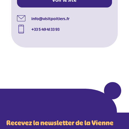
Voir le site
info@visitpoitiers.fr
+33 5 49 41 33 93
#
#
#
#
#
#
#
Recevez la newsletter de la Vienne