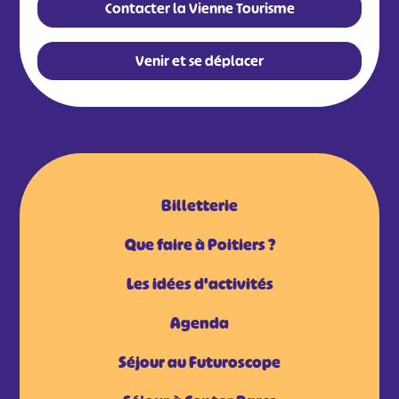
Contacter la Vienne Tourisme
Venir et se déplacer
Billetterie
Que faire à Poitiers ?
Les idées d'activités
Agenda
Séjour au Futuroscope