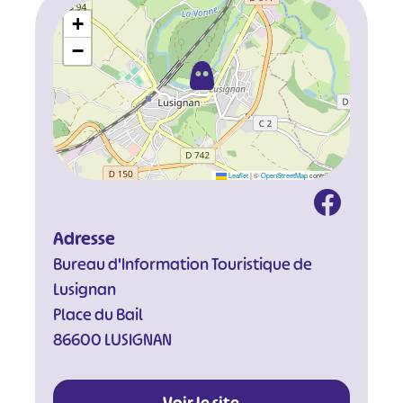
+
−
Leaflet
|
©
OpenStreetMap
contributors
Adresse
Bureau d'Information Touristique de
Lusignan
Place du Bail
86600 LUSIGNAN