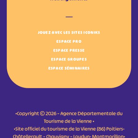
JOUEZ AVEC LES SITES ICONIKS
ESPACE PRO
ESPACE PRESSE
ESPACE GROUPES
ESPACE SÉMINAIRES
•Copyright © 2026 – Agence Départementale du
Tourisme de la Vienne •
•Site officiel du tourisme de la Vienne (86) Poitiers-
Châtellerault – Chauvigny – Loudun- Montmorillon•