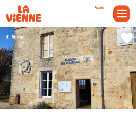
Panneau de gestion des cookies
Favoris
Retour