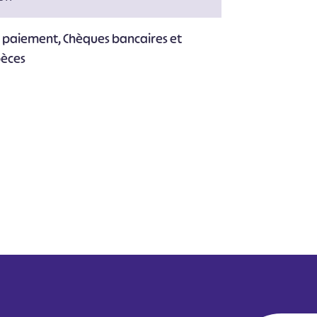
e paiement, Chèques bancaires et
pèces