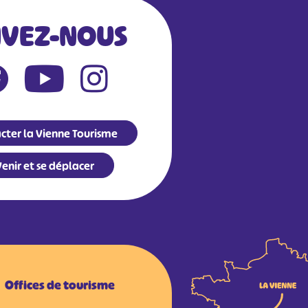
IVEZ-NOUS
cter la Vienne Tourisme
enir et se déplacer
Offices de tourisme