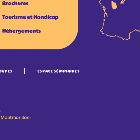
Brochures
Tourisme et Handicap
Hébergements
OUPES
ESPACE SÉMINAIRES
•
n- Montmorillon•