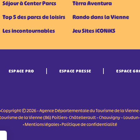
Séjour à Center Parcs
Tèrra Aventura
Top 5 des parcs de loisirs
Rando dans la Vienne
Les incontournables
Jeu Sites iCONiKS
ESPACE PRO
ESPACE PRESSE
ESPACE GR
•Copyright © 2026 – Agence Départementale du Tourisme de la Vienne 
du tourisme de la Vienne (86) Poitiers- Châtellerault – Chauvigny – Loudu
•
Mentions légales
•
Politique de confidentialité