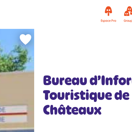
Espace Pro
Grou
Bureau d’Info
Touristique de 
Châteaux