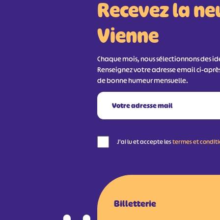
Recevez la ne
Vienne
Chaque mois, nous sélectionnons des idée
Renseignez votre adresse email ci-aprè
de bonne humeur mensuelle.
J'ai lu et accepte les
termes et condit
Billetterie