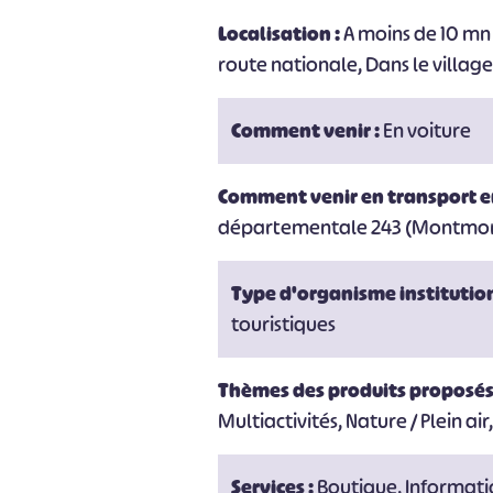
Localisation :
A moins de 10 mn 
route nationale, Dans le village,
Comment venir :
En voiture
#
Comment venir en transport 
départementale 243 (Montmorill
Type d'organisme institutio
touristiques
Thèmes des produits proposés
Multiactivités, Nature / Plein a
Services :
Boutique, Informat