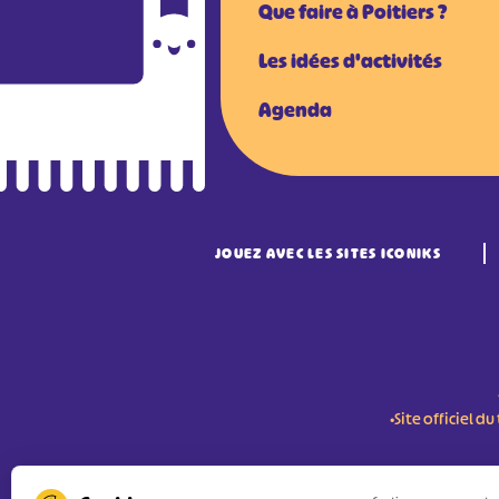
Que faire à Poitiers ?
Les idées d'activités
Agenda
JOUEZ AVEC LES SITES ICONIKS
•Site officiel 