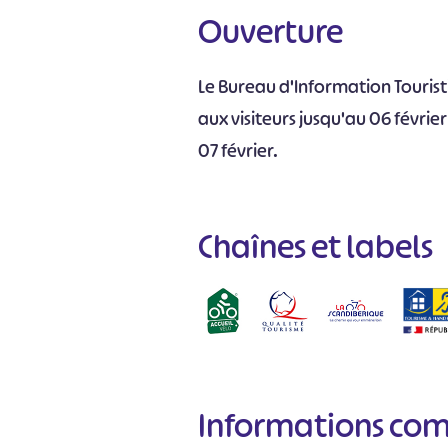
Ouverture
Le Bureau d'Information Touris
aux visiteurs jusqu'au 06 févri
07 février.
Chaînes et labels
Informations co