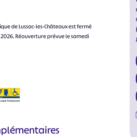
tique de Lussac-les-Châteaux est fermé
er 2026. Réouverture prévue le samedi
mplémentaires