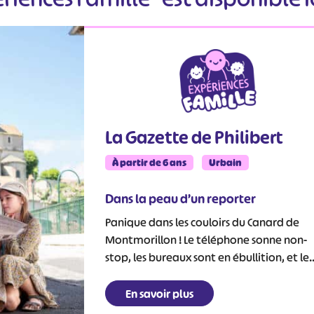
La Gazette de Philibert
À partir de 6 ans
Urbain
Dans la peau d’un reporter
Panique dans les couloirs du Canard de
Montmorillon ! Le téléphone sonne non-
stop, les bureaux sont en ébullition, et le..
En savoir plus