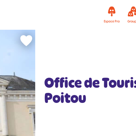
Espace Pro
Grou
Office de Tour
Poitou