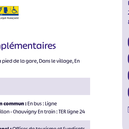
mplémentaires
 pied de la gare, Dans le village, En
en commun :
En bus : Ligne
n - Chauvigny En train : TER ligne 24