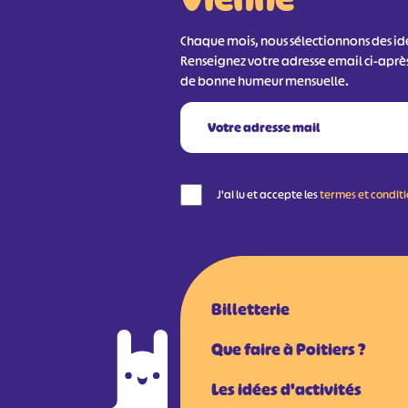
Chaque mois, nous sélectionnons des idée
Renseignez votre adresse email ci-aprè
de bonne humeur mensuelle.
J'ai lu et accepte les
termes et condit
Billetterie
Que faire à Poitiers ?
Les idées d'activités