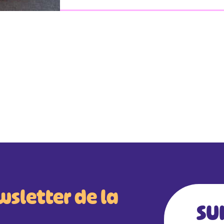
wsletter de la
SU