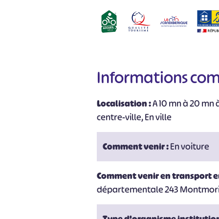
Informations co
Localisation :
A 10 mn à 20 mn à
centre-ville, En ville
Comment venir :
En voiture
Comment venir en transport 
départementale 243 Montmorillo