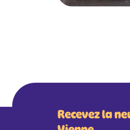
Recevez la ne
Vienne