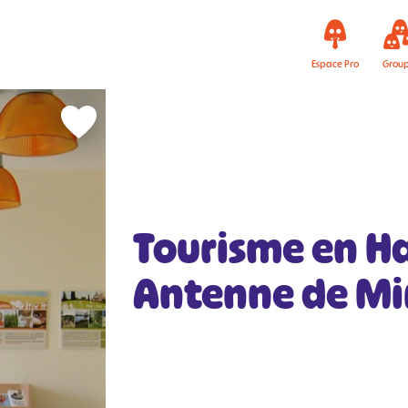
Espace Pro
Grou
Tourisme en H
Antenne de M