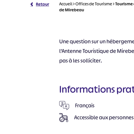
Accueil
>
Offices de Tourisme
>
Tourisme 
Retour
de Mirebeau
Une question sur un hébergemen
l'Antenne Touristique de Mirebe
pas à les solliciter.
Informations pra
Français
Accessible aux personnes