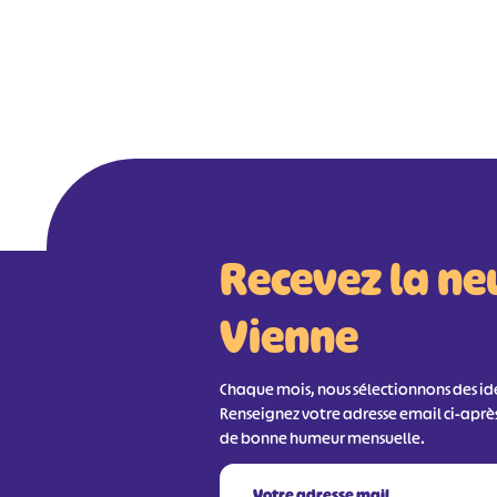
Recevez la ne
Vienne
Chaque mois, nous sélectionnons des idée
Renseignez votre adresse email ci-aprè
de bonne humeur mensuelle.