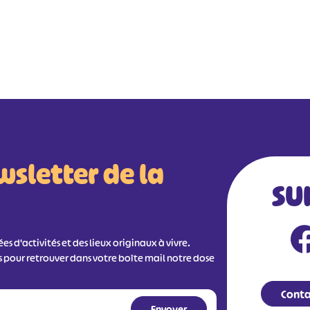
wsletter de la
SU
s d'activités et des lieux originaux à vivre.
s pour retrouver dans votre boîte mail notre dose
Conta