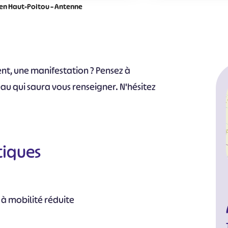
en Haut-Poitou – Antenne
t, une manifestation ? Pensez à
au qui saura vous renseigner. N'hésitez
tiques
 à mobilité réduite