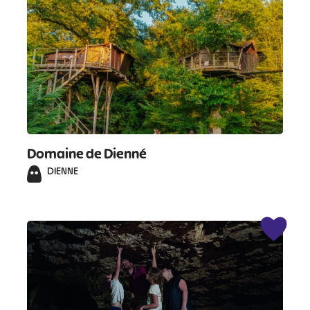
Domaine de Dienné
DIENNE
#
#
#
#
#
#
#