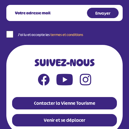
J'ai lu et accepte les
termes et conditions
SUIVEZ-NOUS
Contacter la Vienne Tourisme
Venir et se déplacer