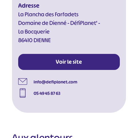
Adresse
La Plancha des Farfadets
Domaine de Dienné - DéfiPlanet' -
La Bocquerie
86410 DIENNE
Voir le site
info@defiplanet.com
05 49 45 87 63
Aux alentours