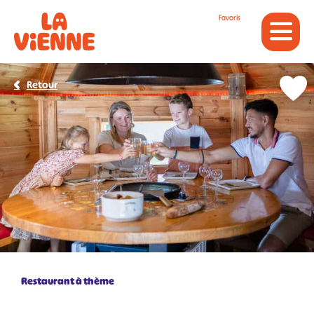
Panneau de gestion des cookies
Favoris
Retour
Restaurant à thème