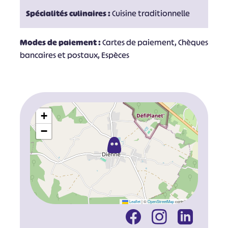
Spécialités culinaires :
Cuisine traditionnelle
Modes de paiement :
Cartes de paiement, Chèques
bancaires et postaux, Espèces
+
−
Leaflet
|
©
OpenStreetMap
contributors