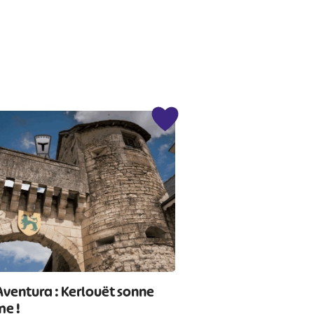
Aventura : Kerlouët sonne
me !