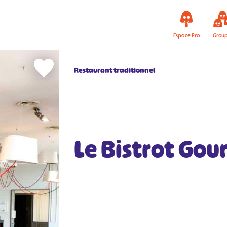
Espace Pro
Grou
Restaurant traditionnel
Le Bistrot Go