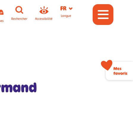
FR
Langue
Rechercher
Accessibilité
pes
Mes
favoris
urmand