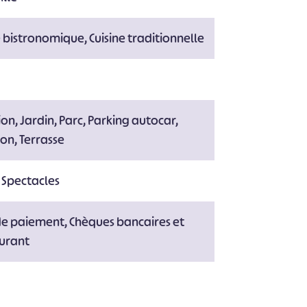
e bistronomique, Cuisine traditionnelle
ion, Jardin, Parc, Parking autocar,
ion, Terrasse
 Spectacles
de paiement, Chèques bancaires et
aurant