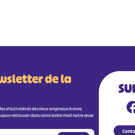
wsletter de la
SU
s d'activités et des lieux originaux à vivre.
s pour retrouver dans votre boîte mail notre dose
Conta