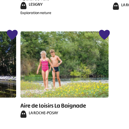
LESIGNY
LA 
Exploration nature
Aire de loisirs La Baignade
LA ROCHE-POSAY