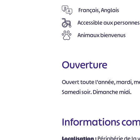
Français, Anglais
Accessible aux personnes
Animaux bienvenus
Ouverture
Ouvert toute l'année, mardi, mer
Samedi soir. Dimanche midi.
Informations co
Localisation :
Périphérie de la v