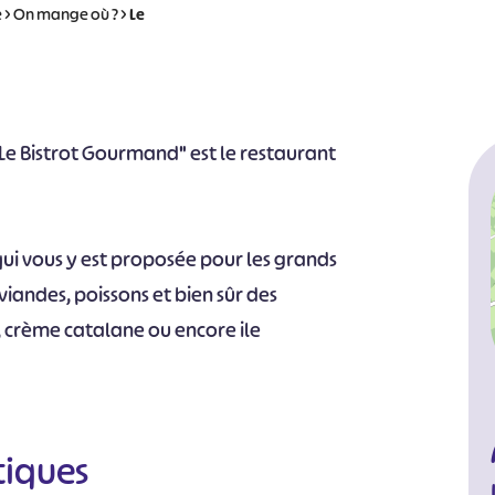
e
>
On mange où ?
>
Le
"Le Bistrot Gourmand" est le restaurant
c qui vous y est proposée pour les grands
 viandes, poissons et bien sûr des
, crème catalane ou encore ile
tiques