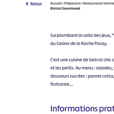
Accueil
>
Préparons
>
Restaurants Vienn
Retour
Bistrot Gourmand
Surplombant la salle des jeux, 
du Casino de la Roche Posay.
C'est une cuisine de bistrot chi
et les petits. Au menu : salades,
douceurs sucrées : panna cotta
flottante...
Informations pra