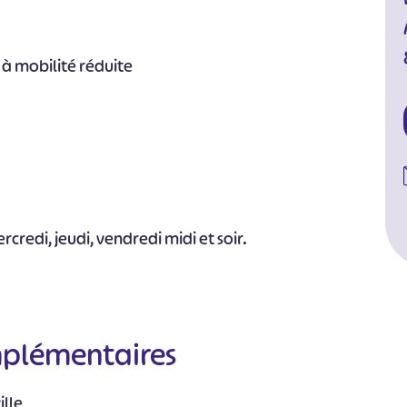
 à mobilité réduite
credi, jeudi, vendredi midi et soir.
mplémentaires
ille