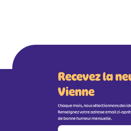
Recevez la ne
Vienne
Chaque mois, nous sélectionnons des idée
Renseignez votre adresse email ci-aprè
de bonne humeur mensuelle.