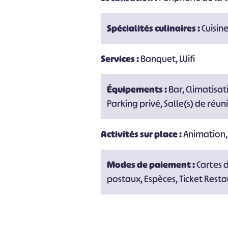
Spécialités culinaires :
Cuisin
Services :
Banquet, Wifi
Équipements :
Bar, Climatisat
Parking privé, Salle(s) de réun
Activités sur place :
Animation,
Modes de paiement :
Cartes 
postaux, Espèces, Ticket Rest