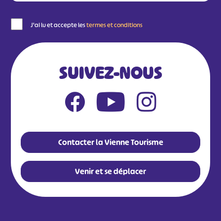
J'ai lu et accepte les
termes et conditions
SUIVEZ-NOUS
Contacter la Vienne Tourisme
Venir et se déplacer