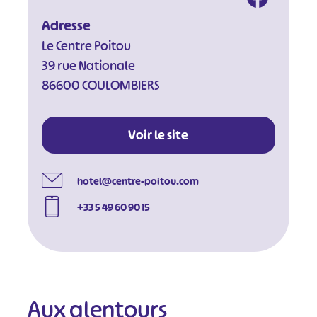
Adresse
Le Centre Poitou
39 rue Nationale
86600 COULOMBIERS
Voir le site
hotel@centre-poitou.com
+33 5 49 60 90 15
Aux alentours