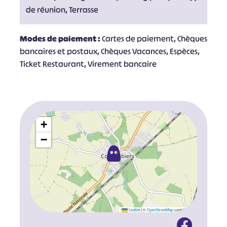
de réunion, Terrasse
Modes de paiement :
Cartes de paiement, Chèques
bancaires et postaux, Chèques Vacances, Espèces,
Ticket Restaurant, Virement bancaire
+
−
Leaflet
|
©
OpenStreetMap
contributors