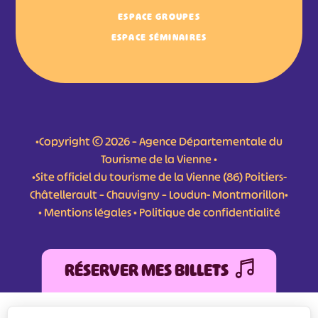
ESPACE GROUPES
ESPACE SÉMINAIRES
•Copyright © 2026 – Agence Départementale du
Tourisme de la Vienne •
•Site officiel du tourisme de la Vienne (86) Poitiers-
Châtellerault – Chauvigny – Loudun- Montmorillon•
•
Mentions légales
•
Politique de confidentialité
RÉSERVER MES BILLETS
L'Agence Départementale de Tourisme de la Vienne a bénéficié du soutien de