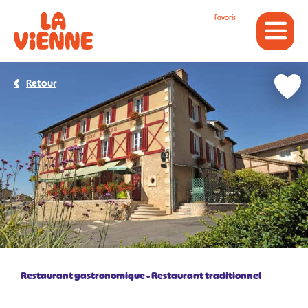
Panneau de gestion des cookies
Favoris
Retour
Restaurant gastronomique
Restaurant traditionnel