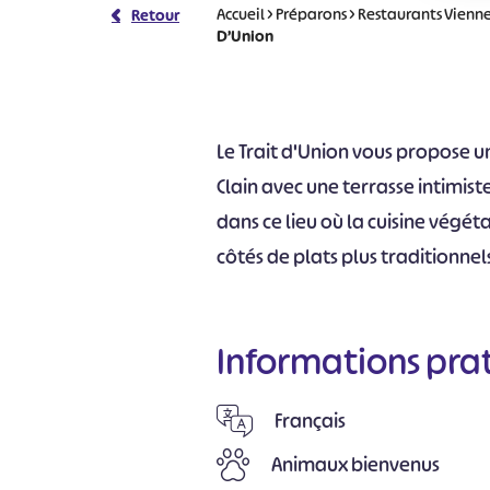
Accueil
>
Préparons
>
Restaurants Vienn
Retour
D’Union
Le Trait d'Union vous propose 
Clain avec une terrasse intimist
dans ce lieu où la cuisine végét
côtés de plats plus traditionnel
Informations pra
Français
Animaux bienvenus