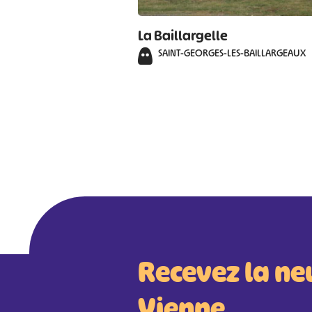
La Baillargelle
SAINT-GEORGES-LES-BAILLARGEAUX
Recevez la ne
Vienne