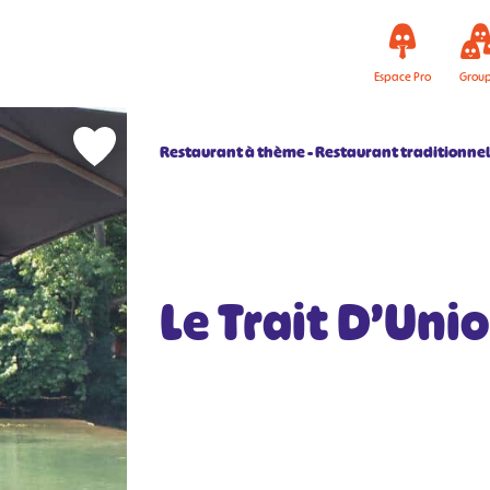
Espace Pro
Grou
Restaurant à thème
Restaurant traditionne
Le Trait D’Uni