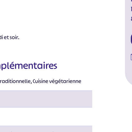
 et soir.
mplémentaires
traditionnelle, Cuisine végétarienne