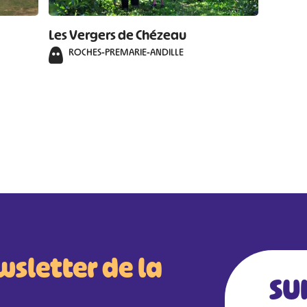
Les Vergers de Chézeau
ROCHES-PREMARIE-ANDILLE
wsletter de la
SU