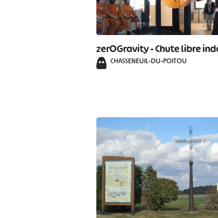
zerOGravity - Chute libre in
CHASSENEUIL-DU-POITOU