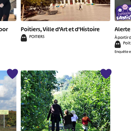
door
Poitiers, Ville d'Art et d'Histoire
Alerte
POITIERS
À partir 
Poit
Enquête 