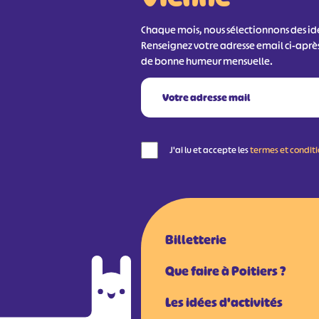
Chaque mois, nous sélectionnons des idée
Renseignez votre adresse email ci-aprè
de bonne humeur mensuelle.
J'ai lu et accepte les
termes et condit
Billetterie
Que faire à Poitiers ?
Les idées d'activités