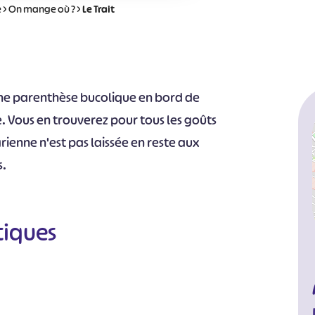
e
>
On mange où ?
>
Le Trait
une parenthèse bucolique en bord de
e. Vous en trouverez pour tous les goûts
arienne n'est pas laissée en reste aux
s.
tiques