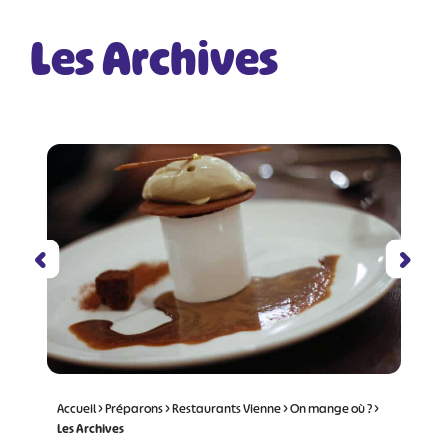
Les Archives
Accueil
>
Préparons
>
Restaurants Vienne
>
On mange où ?
>
Les Archives