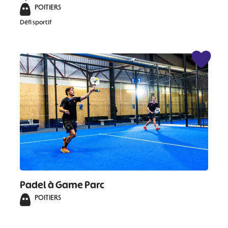
POITIERS
Défi sportif
Padel à Game Parc
POITIERS