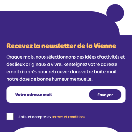
Recevez la newsletter de la Vienne
Chaque mois, nous sélectionnons des idées d'activités et
des lieux originaux à vivre. Renseignez votre adresse
email ci-après pour retrouver dans votre boîte mail
notre dose de bonne humeur mensuelle.
J'ai lu et accepte les
termes et conditions