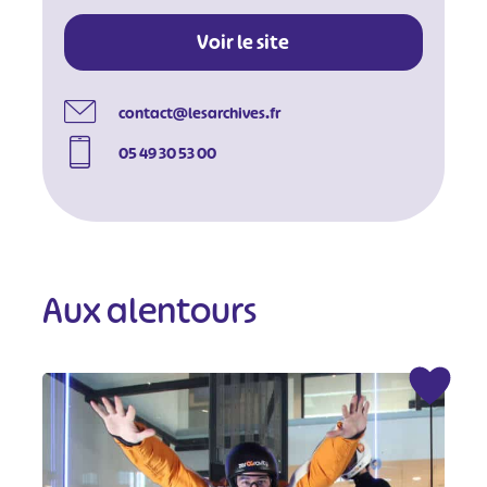
Voir le site
contact@lesarchives.fr
05 49 30 53 00
Aux alentours