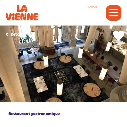
Panneau de gestion des cookies
Favoris
Retour
Restaurant gastronomique