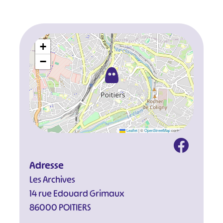
+
−
Leaflet
|
©
OpenStreetMap
contributors
Adresse
Les Archives
14 rue Edouard Grimaux
86000 POITIERS