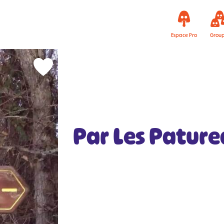
Espace Pro
Grou
Par Les Pature