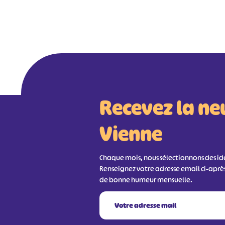
Recevez la ne
Vienne
Chaque mois, nous sélectionnons des idée
Renseignez votre adresse email ci-aprè
de bonne humeur mensuelle.