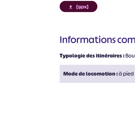
[gpx]
Informations co
Typologie des itinéraires :
Bou
#
Mode de locomotion :
à pied