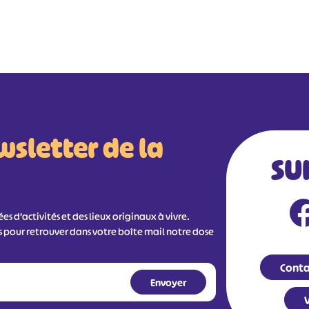
wsletter de la
SU
s d'activités et des lieux originaux à vivre.
s pour retrouver dans votre boîte mail notre dose
Conta
V