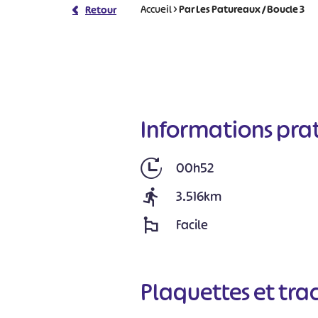
Accueil
>
Par Les Patureaux / Boucle 3
Retour
Informations pra
00h52
3.516km
Facile
Plaquettes et tra