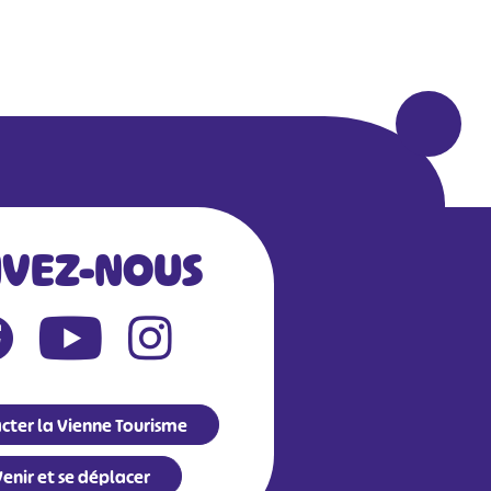
IVEZ-NOUS
cter la Vienne Tourisme
enir et se déplacer