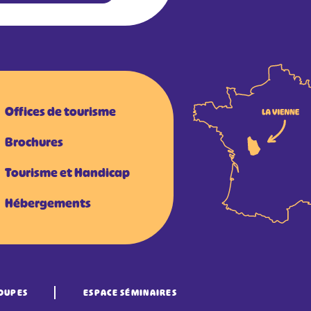
Offices de tourisme
Brochures
Tourisme et Handicap
Hébergements
OUPES
ESPACE SÉMINAIRES