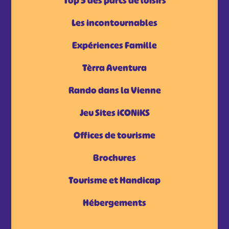
Top 5 des parcs de loisirs
Les incontournables
Expériences Famille
Tèrra Aventura
Rando dans la Vienne
Jeu Sites iCONiKS
Offices de tourisme
Brochures
Tourisme et Handicap
Hébergements