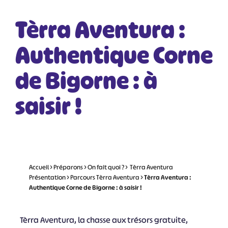
Tèrra Aventura :
Authentique Corne
de Bigorne : à
saisir !
Accueil
>
Préparons
>
On fait quoi ?
>
Tèrra Aventura
Présentation
>
Parcours Tèrra Aventura
>
Tèrra Aventura :
Authentique Corne de Bigorne : à saisir !
Tèrra Aventura, la chasse aux trésors gratuite,