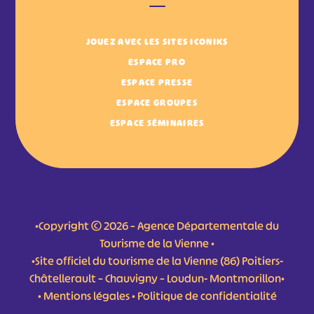
JOUEZ AVEC LES SITES ICONIKS
ESPACE PRO
ESPACE PRESSE
ESPACE GROUPES
ESPACE SÉMINAIRES
•Copyright © 2026 – Agence Départementale du
Tourisme de la Vienne •
•Site officiel du tourisme de la Vienne (86) Poitiers-
Châtellerault – Chauvigny – Loudun- Montmorillon•
•
Mentions légales
•
Politique de confidentialité