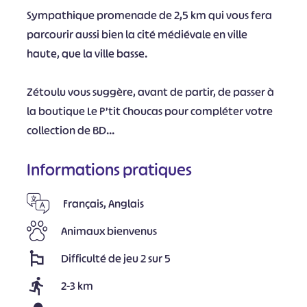
Sympathique promenade de 2,5 km qui vous fera
parcourir aussi bien la cité médiévale en ville
haute, que la ville basse.
Zétoulu vous suggère, avant de partir, de passer à
la boutique Le P’tit Choucas pour compléter votre
collection de BD…
Informations pratiques
Français, Anglais
Animaux bienvenus
Difficulté de jeu 2 sur 5
2-3 km