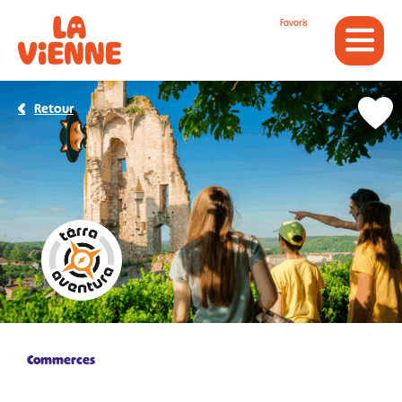
Panneau de gestion des cookies
Favoris
Retour
Commerces