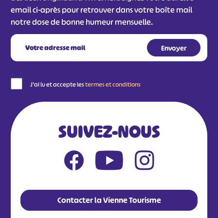
email ci-après pour retrouver dans votre boîte mail
notre dose de bonne humeur mensuelle.
J'ai lu et accepte les
termes et conditions
SUIVEZ-NOUS
Contacter la Vienne Tourisme