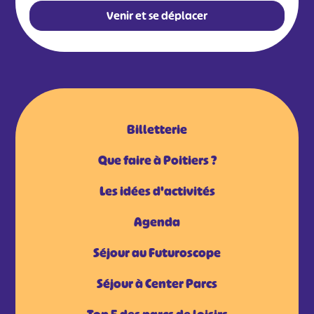
Venir et se déplacer
Billetterie
Que faire à Poitiers ?
Les idées d'activités
Agenda
Séjour au Futuroscope
Séjour à Center Parcs