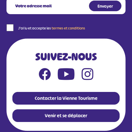
J'ai lu et accepte les
termes et conditions
SUIVEZ-NOUS
Contacter la Vienne Tourisme
Venir et se déplacer