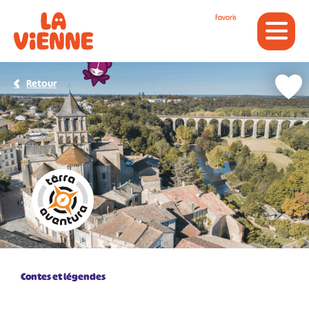
Panneau de gestion des cookies
Favoris
Retour
Contes et légendes