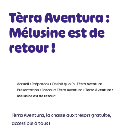
Tèrra Aventura :
Mélusine est de
retour !
Accueil
>
Préparons
>
On fait quoi ?
>
Tèrra Aventura
Présentation
>
Parcours Tèrra Aventura
>
Tèrra Aventura :
Mélusine est de retour !
Tèrra Aventura, la chasse aux trésors gratuite,
accessible à tous !