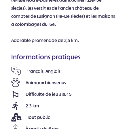
l’église Notre-Dame-et-Saint-Junien (12e-15e
siècles), les vestiges de l’ancien château de
comptes de Lusignan (11e-12e siècles) et les maisons
à colombages du 15e.
Adorable promenade de 2,5 km.
Informations pratiques
Français, Anglais
Animaux bienvenus
Difficulté de jeu 3 sur 5
2-3 km
Tout public
À partir de 6 ans