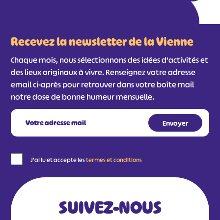
Recevez la newsletter de la Vienne
Chaque mois, nous sélectionnons des idées d'activités et
des lieux originaux à vivre. Renseignez votre adresse
email ci-après pour retrouver dans votre boîte mail
notre dose de bonne humeur mensuelle.
J'ai lu et accepte les
termes et conditions
SUIVEZ-NOUS