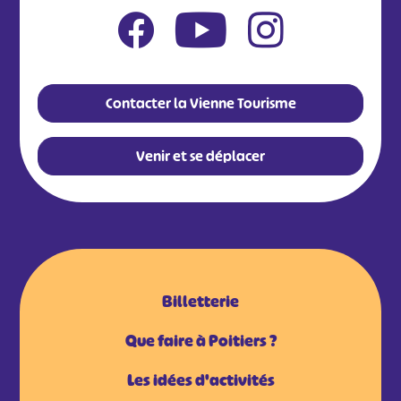
Contacter la Vienne Tourisme
Venir et se déplacer
Billetterie
Que faire à Poitiers ?
Les idées d'activités