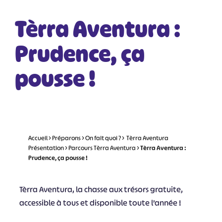
Tèrra Aventura :
Prudence, ça
pousse !
Accueil
>
Préparons
>
On fait quoi ?
>
Tèrra Aventura
Présentation
>
Parcours Tèrra Aventura
>
Tèrra Aventura :
Prudence, ça pousse !
Tèrra Aventura, la chasse aux trésors gratuite,
accessible à tous et disponible toute l’année !