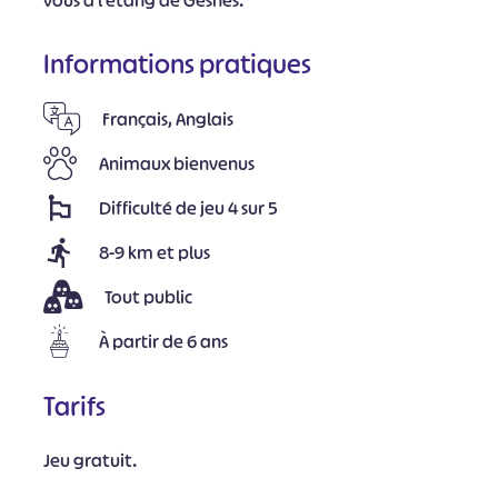
vous à l’étang de Gesnes.
Informations pratiques
Français, Anglais
Animaux bienvenus
Difficulté de jeu 4 sur 5
8-9 km et plus
Tout public
À partir de 6 ans
Tarifs
Jeu gratuit.