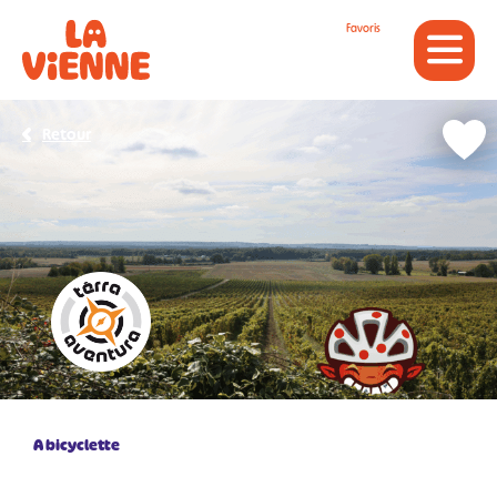
Panneau de gestion des cookies
Favoris
Retour
A bicyclette