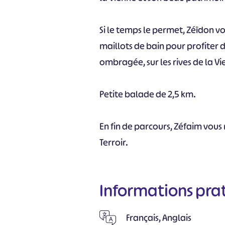
Si le temps le permet, Zéïdon
maillots de bain pour profiter 
ombragée, sur les rives de la Vi
Petite balade de 2,5 km.
En fin de parcours, Zéfaim vou
Terroir.
Informations pra
Français, Anglais