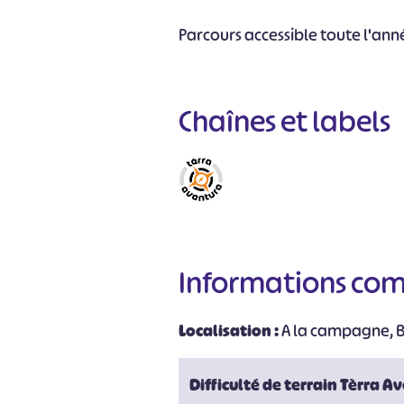
Parcours accessible toute l'ann
Chaînes et labels
Informations co
Localisation :
A la campagne, Bo
Difficulté de terrain Tèrra A