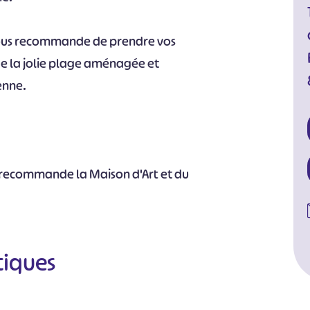
 vous recommande de prendre vos
de la jolie plage aménagée et
enne.
s recommande la Maison d'Art et du
tiques