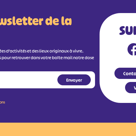
wsletter de la
SU
s d'activités et des lieux originaux à vivre.
s pour retrouver dans votre boîte mail notre dose
Conta
V
ions