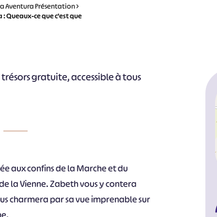
ra Aventura Présentation
>
a : Queaux-ce que c’est que
trésors gratuite, accessible à tous
e aux confins de la Marche et du
 de la Vienne. Zabeth vous y contera
i vous charmera par sa vue imprenable sur
ne.