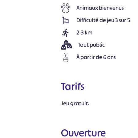
Animaux bienvenus
Difficulté de jeu 3 sur 5
2-3 km
Tout public
À partir de 6 ans
Tarifs
Jeu gratuit.
#
Ouverture