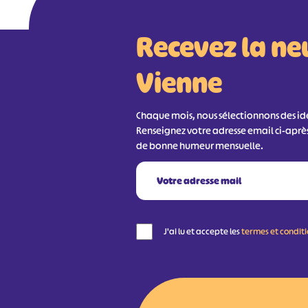
Recevez la ne
Vienne
Chaque mois, nous sélectionnons des idée
Renseignez votre adresse email ci-aprè
de bonne humeur mensuelle.
J'ai lu et accepte les
termes et condit