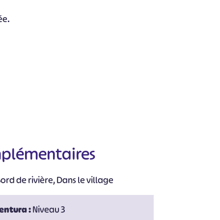
ée.
mplémentaires
rd de rivière, Dans le village
ventura :
Niveau 3