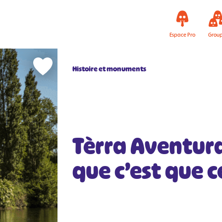
Espace Pro
Grou
Histoire et monuments
Tèrra Aventur
que c’est que 