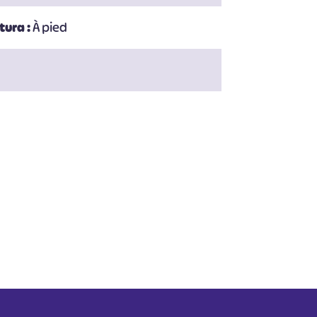
tura :
À pied