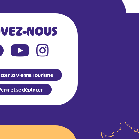
IVEZ-NOUS
cter la Vienne Tourisme
enir et se déplacer