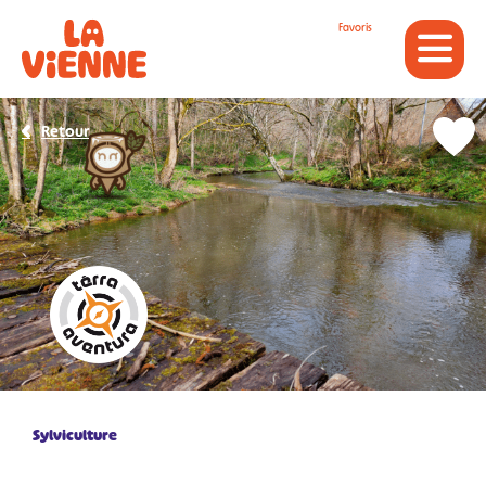
Panneau de gestion des cookies
Favoris
Retour
Sylviculture