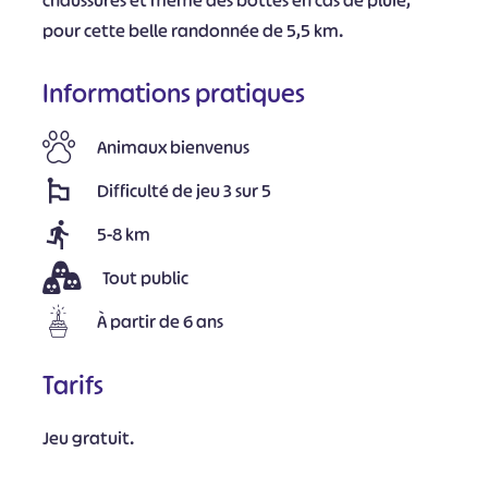
chaussures et même des bottes en cas de pluie,
pour cette belle randonnée de 5,5 km.
Informations pratiques
Animaux bienvenus
Difficulté de jeu 3 sur 5
5-8 km
Tout public
À partir de 6 ans
Tarifs
Jeu gratuit.