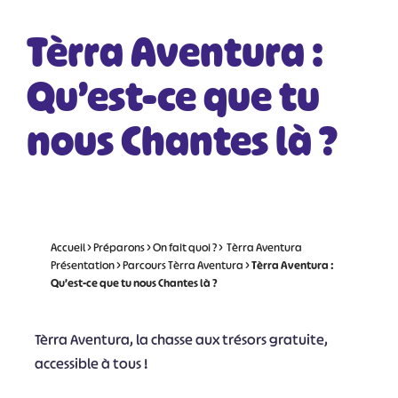
Tèrra Aventura :
Qu’est-ce que tu
nous Chantes là ?
Accueil
>
Préparons
>
On fait quoi ?
>
Tèrra Aventura
Présentation
>
Parcours Tèrra Aventura
>
Tèrra Aventura :
Qu’est-ce que tu nous Chantes là ?
Tèrra Aventura, la chasse aux trésors gratuite,
accessible à tous !