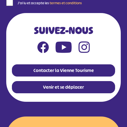
J'ai lu et accepte les
termes et conditions
SUIVEZ-NOUS
Contacter la Vienne Tourisme
Venir et se déplacer