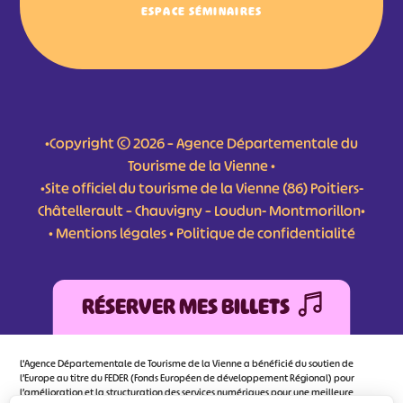
ESPACE SÉMINAIRES
•Copyright © 2026 – Agence Départementale du
Tourisme de la Vienne •
•Site officiel du tourisme de la Vienne (86) Poitiers-
Châtellerault – Chauvigny – Loudun- Montmorillon•
•
Mentions légales
•
Politique de confidentialité
RÉSERVER MES BILLETS
L'Agence Départementale de Tourisme de la Vienne a bénéficié du soutien de
l’Europe au titre du FEDER (Fonds Européen de développement Régional) pour
l’amélioration et la structuration des services numériques pour une meilleure