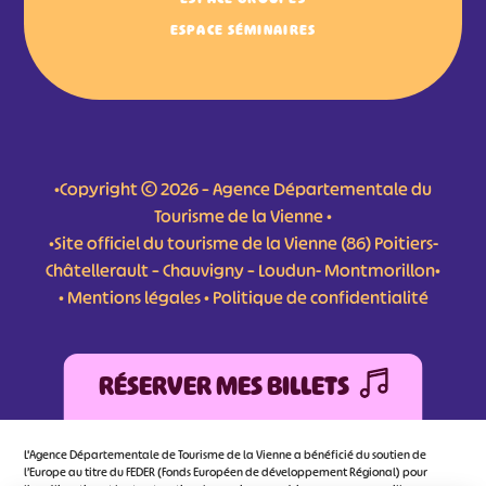
ESPACE SÉMINAIRES
•Copyright © 2026 – Agence Départementale du
Tourisme de la Vienne •
•Site officiel du tourisme de la Vienne (86) Poitiers-
Châtellerault – Chauvigny – Loudun- Montmorillon•
•
Mentions légales
•
Politique de confidentialité
RÉSERVER MES BILLETS
L'Agence Départementale de Tourisme de la Vienne a bénéficié du soutien de
l’Europe au titre du FEDER (Fonds Européen de développement Régional) pour