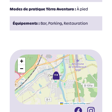
Modes de pratique Tèrra Aventura :
À pied
Équipements :
Bar, Parking, Restauration
+
−
Leaflet
|
©
OpenStreetMap
contributors