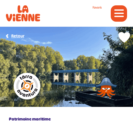
Panneau de gestion des cookies
Favoris
Retour
Patrimoine maritime