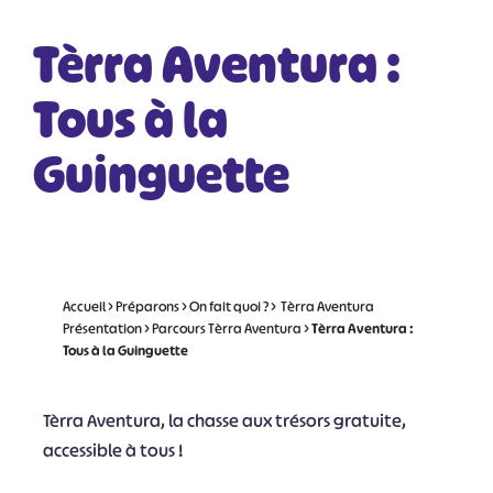
Tèrra Aventura :
Tous à la
Guinguette
Accueil
>
Préparons
>
On fait quoi ?
>
Tèrra Aventura
Présentation
>
Parcours Tèrra Aventura
>
Tèrra Aventura :
Tous à la Guinguette
Tèrra Aventura, la chasse aux trésors gratuite,
accessible à tous !