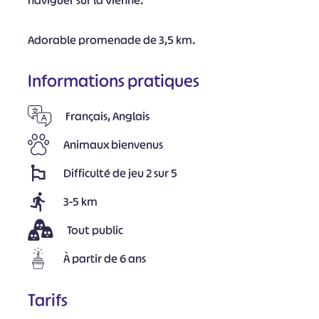
naviguer sur la Vienne.
Adorable promenade de 3,5 km.
Informations pratiques
Français, Anglais
Animaux bienvenus
Difficulté de jeu 2 sur 5
3-5 km
Tout public
À partir de 6 ans
Tarifs