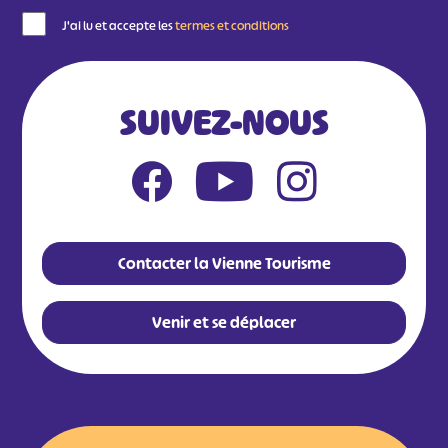
J'ai lu et accepte les
termes et conditions
SUIVEZ-NOUS
Contacter la Vienne Tourisme
Venir et se déplacer